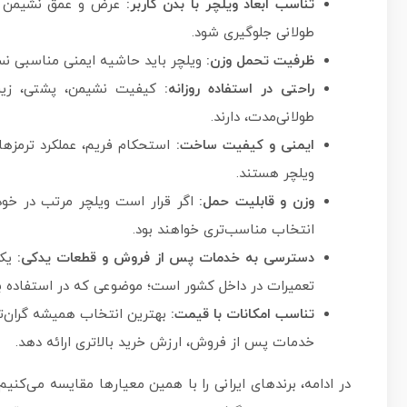
تناسب ابعاد ویلچر با بدن کاربر:
عرض و عمق نشیمن بای
طولانی جلوگیری شود.
ظرفیت تحمل وزن:
ویلچر باید حاشیه ایمنی مناسبی نسب
راحتی در استفاده روزانه:
کیفیت نشیمن، پشتی، زیرپ
طولانی‌مدت، دارند.
ایمنی و کیفیت ساخت:
استحکام فریم، عملکرد ترمزها،
ویلچر هستند.
وزن و قابلیت حمل:
اگر قرار است ویلچر مرتب در خود
انتخاب مناسب‌تری خواهند بود.
دسترسی به خدمات پس از فروش و قطعات یدکی:
یکی
تعمیرات در داخل کشور است؛ موضوعی که در استفاده بل
تناسب امکانات با قیمت:
بهترین انتخاب همیشه گران‌ت
خدمات پس از فروش، ارزش خرید بالاتری ارائه دهد.
در ادامه، برندهای ایرانی را با همین معیارها مقایسه می‌کن