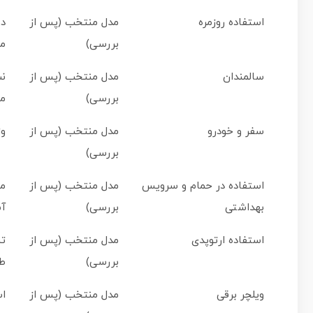
استفاده روزمره
مدل منتخب (پس از
دو
بررسی)
م
سالمندان
مدل منتخب (پس از
نش
بررسی)
م
سفر و خودرو
مدل منتخب (پس از
وز
بررسی)
استفاده در حمام و سرویس
مدل منتخب (پس از
مق
بهداشتی
بررسی)
آ
استفاده ارتوپدی
مدل منتخب (پس از
تن
بررسی)
طو
ویلچر برقی
مدل منتخب (پس از
اس