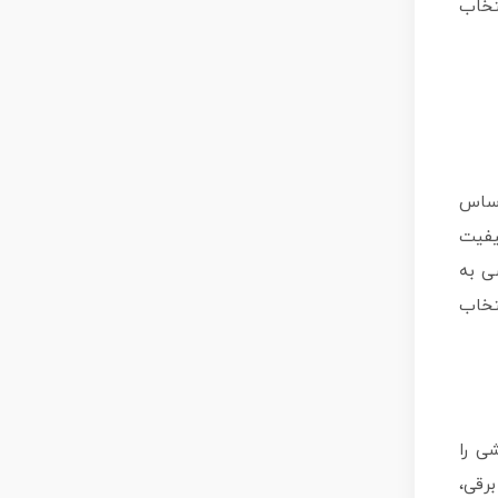
تخاب
 اساس
کیفیت
ی به
تخاب
ی را
رقی،