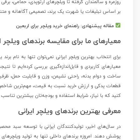
روزمره و سالمندان گرفته تا ویلچرهای ارتوپدی، حمامی، برقی
بر اساس تبلیغات یا شهرت یک برند، تصمیمی آگاهانه و متناس
مقاله پیشنهادی:
راهنمای خرید ویلچر برای اربعین
معیارهای ما برای مقایسه برندهای ویلچر ای
برای انتخاب بهترین ویلچر ایرانی نمی‌توان تنها به نام برند
معیارهای کاربردی و قابل‌اندازه‌گیری بررسی کرده‌ایم تا نتی
ساخت و دوام بدنه، راحتی نشیمن، وزن و قابلیت حمل، ظرف
قطعات یدکی و ارزش خرید نسبت به قیمت، مهم‌ترین شاخص‌ها
کنید که با نیاز، شرایط استفاده و بودجه‌تان بیشترین تناسب ر
معرفی بهترین برندهای ویلچر ایرانی
در سال‌های اخیر، تولیدکنندگان ایرانی با توسعه سبد محصول
پوشش دهند. امروزه برندهای داخلی تنها به تولید ویلچرهای س