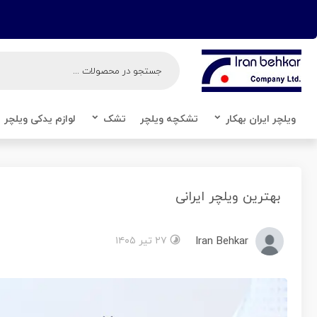
برای اطلاع از آخرین قیمت ها و موجودی ها و راهنمایی و پشتیبانی با شماره های " ۰۹۲۰۳۶۱۴۵۰۶ - ۹
ویلچر ایران بهکار
تشکچه ویلچر
تشک
لوازم یدکی ویلچر
بهترین ویلچر ایرانی
Iran Behkar
۲۷ تیر ۱۴۰۵