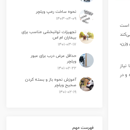
نحوه ساخت رمپ ویلچر
۱۴۰۳-۰۴-۰۹
ن است
تجهیزات توانبخشی مناسب برای
ی‌کند
بیماران ام اس
 وزن،
۱۴۰۱-۰۳-۱۷
حداقل عرض درب برای عبور
ویلچر
 نیاز
۱۴۰۱-۰۲-۲۲
 و در
آموزش نحوه باز و بسته کردن
صحیح ویلچر
۱۴۰۱-۰۲-۱۹
فهرست مهم