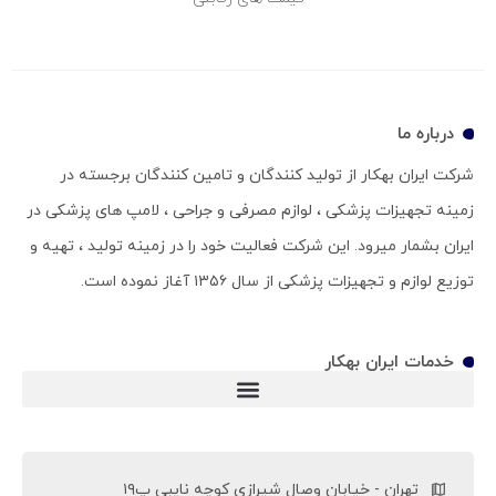
درباره ما
شرکت ایران بهکار از تولید کنندگان و تامین کنندگان برجسته در
زمینه تجهیزات پزشکی ، لوازم مصرفی و جراحی ، لامپ های پزشکی در
ایران بشمار میرود. این شرکت فعالیت خود را در زمینه تولید ، تهیه و
توزیع لوازم و تجهیزات پزشکی از سال ۱۳۵۶ آغاز نموده است.
خدمات ایران بهکار
ویلچر سی پی (ویلچر CP)
تهران - خیابان وصال شیرازی کوچه نایبی پ۱۹