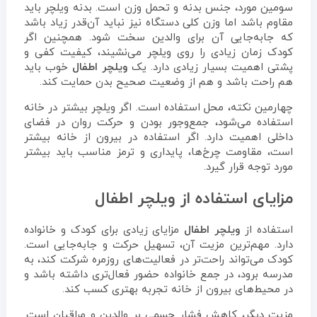
سومین مورد، جنس بدنه و تحمل وزن است. بدنه ویلچر باید
مقاوم باشد اما وزن کلی دستگاه نیز نباید آن‌قدر زیاد باشد
که جابه‌جایی آن برای والدین سخت شود. همچنین اگر
کودک زمان زیادی را روی ویلچر می‌نشیند، کیفیت کفی و
پشتی اهمیت بسیار زیادی دارد. یک
ویلچر اطفال
خوب باید
هم راحت باشد و هم از وضعیت صحیح بدن حمایت کند.
چهارمین نکته، محل استفاده است. اگر ویلچر بیشتر در خانه
استفاده می‌شود، جمع‌وجور بودن و حرکت روان در فضای
داخلی اهمیت دارد. اگر استفاده در بیرون از خانه بیشتر
است، مقاومت چرخ‌ها، پایداری و ترمز مناسب باید بیشتر
مورد توجه قرار گیرد.
مزایای استفاده از ویلچر اطفال
استفاده از
ویلچر اطفال
مزایای زیادی برای کودک و خانواده
دارد. مهم‌ترین مزیت آن، تسهیل حرکت و جابه‌جایی است.
کودک می‌تواند راحت‌تر در فعالیت‌های روزمره شرکت کند، به
مدرسه برود، در جمع خانواده حضور فعال‌تری داشته باشد و
در محیط‌های بیرون از خانه تجربه بهتری کسب کند.
مزیت دیگر، کاهش فشار جسمی بر والدین و مراقبان است.