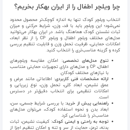
چرا ویلچر اطفال را از ایران بهکار بخریم؟
انتخاب ویلچر کودک تنها به اندازه کوچک‌تر محصول محدود
نمی‌شود؛ این ویلچر باید با قد، وزن، شرایط حرکتی و میزان
ثبات نشستن کودک هماهنگ باشد. در ایران بهکار می‌توانید
مدل‌های مختلف ویلچر اطفال و ویلچر CP را از نظر ابعاد،
امکانات حمایتی، ظرفیت تحمل وزن و قابلیت تنظیم بررسی
کرده و گزینه مناسب‌تری را انتخاب کنید.
تنوع مدل‌های تخصصی:
امکان مقایسه ویلچرهای
اطفال، CP و مدل‌های دارای تجهیزات حمایتی متناسب
با نیازهای مختلف کودکان.
ارائه مشخصات فنی کاربردی:
اطلاعاتی مانند عرض و
عمق نشیمن، ابعاد کلی، تحمل وزن، نوع زیرپایی و
امکانات تنظیمی برای انتخاب دقیق‌تر در دسترس
است.
راهنمایی پیش از خرید:
با بررسی شرایط جسمی، سن،
ابعاد بدن و نحوه استفاده کودک، می‌توان مدل‌های
مناسب‌تر را شناسایی کرد.
توجه به راحتی و ایمنی کودک:
کیفیت نشیمن، ثبات
بدنه، ترمز، حمایت از سر و تنه و امکان تنظیم اجزا از