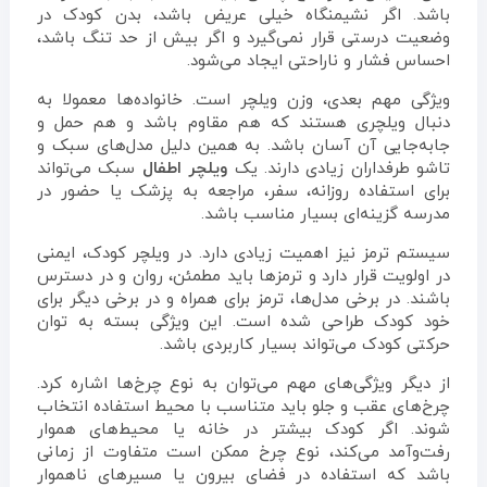
باشد. اگر نشیمنگاه خیلی عریض باشد، بدن کودک در
وضعیت درستی قرار نمی‌گیرد و اگر بیش از حد تنگ باشد،
احساس فشار و ناراحتی ایجاد می‌شود.
ویژگی مهم بعدی، وزن ویلچر است. خانواده‌ها معمولا به
دنبال ویلچری هستند که هم مقاوم باشد و هم حمل و
جابه‌جایی آن آسان باشد. به همین دلیل مدل‌های سبک و
تاشو طرفداران زیادی دارند. یک
ویلچر اطفال
سبک می‌تواند
برای استفاده روزانه، سفر، مراجعه به پزشک یا حضور در
مدرسه گزینه‌ای بسیار مناسب باشد.
سیستم ترمز نیز اهمیت زیادی دارد. در ویلچر کودک، ایمنی
در اولویت قرار دارد و ترمزها باید مطمئن، روان و در دسترس
باشند. در برخی مدل‌ها، ترمز برای همراه و در برخی دیگر برای
خود کودک طراحی شده است. این ویژگی بسته به توان
حرکتی کودک می‌تواند بسیار کاربردی باشد.
از دیگر ویژگی‌های مهم می‌توان به نوع چرخ‌ها اشاره کرد.
چرخ‌های عقب و جلو باید متناسب با محیط استفاده انتخاب
شوند. اگر کودک بیشتر در خانه یا محیط‌های هموار
رفت‌وآمد می‌کند، نوع چرخ ممکن است متفاوت از زمانی
باشد که استفاده در فضای بیرون یا مسیرهای ناهموار