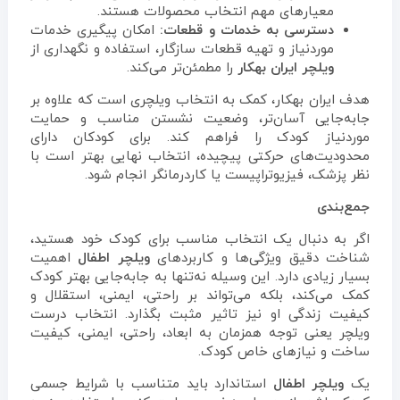
معیارهای مهم انتخاب محصولات هستند.
دسترسی به خدمات و قطعات:
امکان پیگیری خدمات
موردنیاز و تهیه قطعات سازگار، استفاده و نگهداری از
ویلچر ایران بهکار
را مطمئن‌تر می‌کند.
هدف ایران بهکار، کمک به انتخاب ویلچری است که علاوه بر
جابه‌جایی آسان‌تر، وضعیت نشستن مناسب و حمایت
موردنیاز کودک را فراهم کند. برای کودکان دارای
محدودیت‌های حرکتی پیچیده، انتخاب نهایی بهتر است با
نظر پزشک، فیزیوتراپیست یا کاردرمانگر انجام شود.
جمع‌بندی
اگر به دنبال یک انتخاب مناسب برای کودک خود هستید،
شناخت دقیق ویژگی‌ها و کاربردهای
ویلچر اطفال
اهمیت
بسیار زیادی دارد. این وسیله نه‌تنها به جابه‌جایی بهتر کودک
کمک می‌کند، بلکه می‌تواند بر راحتی، ایمنی، استقلال و
کیفیت زندگی او نیز تاثیر مثبت بگذارد. انتخاب درست
ویلچر یعنی توجه همزمان به ابعاد، راحتی، ایمنی، کیفیت
ساخت و نیازهای خاص کودک.
یک
ویلچر اطفال
استاندارد باید متناسب با شرایط جسمی