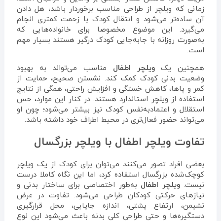
زمانی که ویلچر از طراحی مناسب برخوردار باشد، هل دادن
آن ساده‌تر می‌شود و انتقال کودک با زحمت کمتری انجام
می‌گیرد. این موضوع مخصوصا برای خانواده‌هایی که
به‌صورت روزانه با جابه‌جایی کودک درگیر هستند بسیار مهم
است.
همچنین یک
ویلچر اطفال
مناسب می‌تواند به بهبود
وضعیت بدنی کودک کمک کند. نشستن صحیح، حمایت از
کمر و پاها، کاهش خستگی و افزایش راحتی، همگی از نتایج
استفاده از ویلچر استاندارد هستند. در کنار این موارد، حس
استقلال و اعتمادبه‌نفس کودک نیز بیشتر می‌شود؛ چون او
می‌تواند حضور فعال‌تری در محیط اطراف خود داشته باشد.
تفاوت ویلچر اطفال با ویلچر بزرگسال
بعضی افراد تصور می‌کنند می‌توان برای کودک از یک ویلچر
کوچک‌شده بزرگسال استفاده کرد، اما این نگاه کاملا درست
نیست.
ویلچر اطفال
به‌طور اختصاصی برای ساختار بدنی و
نیازهای حرکتی کودکان طراحی می‌شود. تفاوت در عرض
نشیمن، ارتفاع پشتی، اندازه جاپایی، محل قرارگیری
دستگیره‌ها و حتی طراحی کلی بدنه باعث می‌شود این نوع