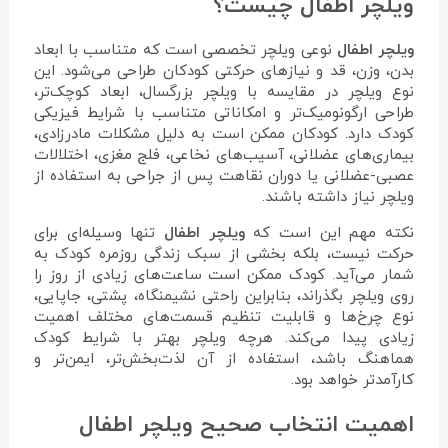
ویلچر اطفال چیست؟
ویلچر اطفال
نوعی ویلچر تخصصی است که متناسب با ابعاد
بدن، وزن، قد و نیازهای حرکتی کودکان طراحی می‌شود. این
نوع ویلچر در مقایسه با ویلچر بزرگسال، ابعاد کوچک‌تر،
طراحی ارگونومیک‌تر و امکاناتی متناسب با شرایط فیزیکی
کودک دارد. کودکان ممکن است به دلیل مشکلات مادرزادی،
بیماری‌های عضلانی، آسیب‌های نخاعی، فلج مغزی، اختلالات
عصبی-عضلانی یا دوران نقاهت پس از جراحی به استفاده از
ویلچر نیاز داشته باشند.
نکته مهم این است که
ویلچر اطفال
تنها وسیله‌ای برای
حرکت نیست، بلکه بخشی از سبک زندگی روزمره کودک به
شمار می‌آید. کودک ممکن است ساعت‌های زیادی از روز را
روی ویلچر بگذراند، بنابراین راحتی نشیمنگاه، پشتی، جاپایی،
نوع چرخ‌ها و قابلیت تنظیم قسمت‌های مختلف اهمیت
زیادی پیدا می‌کند. هرچه ویلچر بهتر با شرایط کودک
هماهنگ باشد، استفاده از آن لذت‌بخش‌تر، ایمن‌تر و
کارآمدتر خواهد بود.
اهمیت انتخاب صحیح ویلچر اطفال