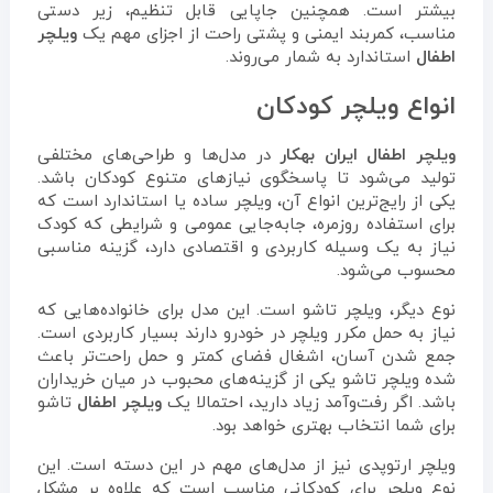
بیشتر است. همچنین جاپایی قابل تنظیم، زیر دستی
مناسب، کمربند ایمنی و پشتی راحت از اجزای مهم یک
ویلچر
اطفال
استاندارد به شمار می‌روند.
انواع ویلچر کودکان
ویلچر اطفال
ایران بهکار
در مدل‌ها و طراحی‌های مختلفی
تولید می‌شود تا پاسخگوی نیازهای متنوع کودکان باشد.
یکی از رایج‌ترین انواع آن، ویلچر ساده یا استاندارد است که
برای استفاده روزمره، جابه‌جایی عمومی و شرایطی که کودک
نیاز به یک وسیله کاربردی و اقتصادی دارد، گزینه مناسبی
محسوب می‌شود.
نوع دیگر، ویلچر تاشو است. این مدل برای خانواده‌هایی که
نیاز به حمل مکرر ویلچر در خودرو دارند بسیار کاربردی است.
جمع شدن آسان، اشغال فضای کمتر و حمل راحت‌تر باعث
شده ویلچر تاشو یکی از گزینه‌های محبوب در میان خریداران
باشد. اگر رفت‌وآمد زیاد دارید، احتمالا یک
ویلچر اطفال
تاشو
برای شما انتخاب بهتری خواهد بود.
ویلچر ارتوپدی نیز از مدل‌های مهم در این دسته است. این
نوع ویلچر برای کودکانی مناسب است که علاوه بر مشکل