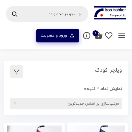
۰
ورود و عضویت
ویلچر کودک
نمایش تمام 3 نتیجه