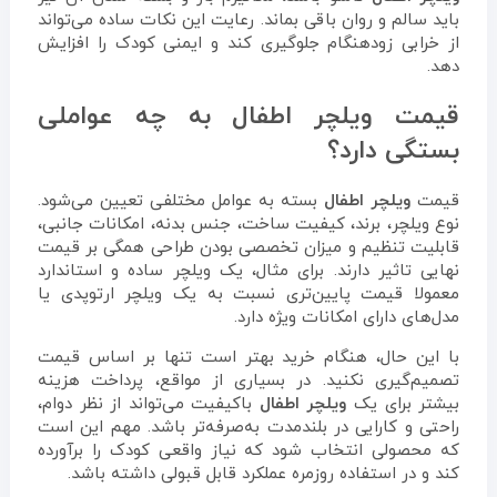
باید سالم و روان باقی بماند. رعایت این نکات ساده می‌تواند
از خرابی زودهنگام جلوگیری کند و ایمنی کودک را افزایش
دهد.
قیمت ویلچر اطفال به چه عواملی
بستگی دارد؟
قیمت
ویلچر اطفال
بسته به عوامل مختلفی تعیین می‌شود.
نوع ویلچر، برند، کیفیت ساخت، جنس بدنه، امکانات جانبی،
قابلیت تنظیم و میزان تخصصی بودن طراحی همگی بر قیمت
نهایی تاثیر دارند. برای مثال، یک ویلچر ساده و استاندارد
معمولا قیمت پایین‌تری نسبت به یک ویلچر ارتوپدی یا
مدل‌های دارای امکانات ویژه دارد.
با این حال، هنگام خرید بهتر است تنها بر اساس قیمت
تصمیم‌گیری نکنید. در بسیاری از مواقع، پرداخت هزینه
بیشتر برای یک
ویلچر اطفال
باکیفیت می‌تواند از نظر دوام،
راحتی و کارایی در بلندمدت به‌صرفه‌تر باشد. مهم این است
که محصولی انتخاب شود که نیاز واقعی کودک را برآورده
کند و در استفاده روزمره عملکرد قابل قبولی داشته باشد.