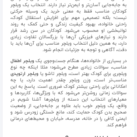
به جابه‌جایی آسان‌تر و ایمن‌تر نیاز دارند. انتخاب یک ویلچر
کودکان مناسب فقط به معنی خرید یک وسیله حرکتی
نیست؛ بلکه تصمیمی مهم برای افزایش استقلال کودک،
راحتی خانواده، بهبود کیفیت زندگی و حتی کمک به روند
توانبخشی او محسوب می‌شود. کودکان در سن رشد قرار
دارند و نیازهای فیزیکی آن‌ها با بزرگسالان تفاوت زیادی
دارد، به همین دلیل انتخاب ویلچر مناسب برای آن‌ها باید با
دقت، آگاهی و توجه به جزئیات انجام شود.
در بسیاری از خانواده‌ها، هنگام جست‌وجوی یک
ویلچر اطفال
مناسب، سوالات زیادی مطرح می‌شود؛ مثلا اینکه چه نوع
ویلچری برای کودک بهتر است، ویلچر تاشو یا
ویلچر ارتوپدی
مناسب‌تر است، وزن ویلچر چقدر اهمیت دارد، یا چه
امکاناتی برای راحتی بیشتر کودک ضروری است. پاسخ به این
سوالات زمانی روشن‌تر می‌شود که با ویژگی‌ها، کاربردها و
معیارهای انتخاب این دسته از ویلچرها آشنا شویم. در
واقع، یک ویلچر خوب باید علاوه بر جابه‌جایی، از وضعیت
صحیح بدن کودک حمایت کند، مانع خستگی زودرس شود و
ایمنی کافی را در خانه، مدرسه، خیابان و محیط‌های درمانی
فراهم کند.