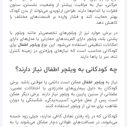
حرکتی، نیاز به مراقبت بیشتر از وضعیت نشستن، ستون
فقرات یا اندام‌ها دارند. طراحی ارتوپدی می‌تواند از بدن کودک
بهتر حمایت کند و فشار وارده بر قسمت‌های مختلف را
کاهش دهد.
در برخی موارد نیز از ویلچرهای تخصصی‌تر مانند ویلچر با
پشتی بلند، ویلچر دارای کمربندهای حمایتی یا مدل‌های دارای
امکانات تنظیمی استفاده می‌شود. این نوع
ویلچر اطفال
برای
کودکانی مناسب است که نیازهای ویژه‌تری در زمینه کنترل
تنه، سر یا پاها دارند.
چه کودکانی به ویلچر اطفال نیاز دارند؟
نیاز به
ویلچر اطفال
ممکن است دائمی یا موقتی باشد. برخی
کودکان به دلیل بیماری‌های مادرزادی یا اختلالات عصبی-
عضلانی از سنین پایین به ویلچر نیاز دارند. برخی دیگر ممکن
است پس از عمل جراحی، آسیب‌دیدگی، شکستگی یا دوران
نقاهت برای مدتی از ویلچر استفاده کنند.
کودکانی که در راه رفتن تعادل کافی ندارند، خیلی زود خسته
می‌شوند، در مسافت‌های طولانی دچار مشکل می‌شوند یا به