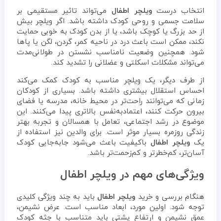
انتخاب درست
ویلچر اطفال
می‌تواند تاثیر مستقیمی بر
سلامت جسمی و روحی کودک داشته باشد. اگر ویلچر بیش
از حد بزرگ یا کوچک باشد، یا از بدن کودک به خوبی حمایت
نکند، ممکن است باعث درد در ناحیه کمر، گردن، لگن یا پاها
شود. همچنین وضعیت نامناسب نشستن در طولانی‌مدت
می‌تواند مشکلات اسکلتی و عضلانی را تشدید کند.
از طرف دیگر، یک ویلچر مناسب به کودک کمک می‌کند
احساس استقلال بیشتری داشته باشد. بسیاری از کودکان
زمانی که می‌توانند راحت‌تر در محیط خانه، مدرسه یا فضای
بیرون حرکت کنند، اعتمادبه‌نفس بالاتری پیدا می‌کنند. این
موضوع در رشد اجتماعی، تعامل با همسالان و تجربه بهتر
زندگی روزمره بسیار موثر است. برای والدین نیز استفاده از
یک
ویلچر اطفال
باکیفیت باعث می‌شود جابه‌جایی کودک
آسان‌تر، کم‌خطرتر و کم‌زحمت‌تر باشد.
ویژگی‌های مهم در ویلچر اطفال
هنگام بررسی و خرید
ویلچر اطفال
باید به چند ویژگی کلیدی
توجه شود. اولین مورد، ابعاد مناسب است. عرض نشیمن،
عمق نشیمن و ارتفاع پشتی باید متناسب با جثه کودک