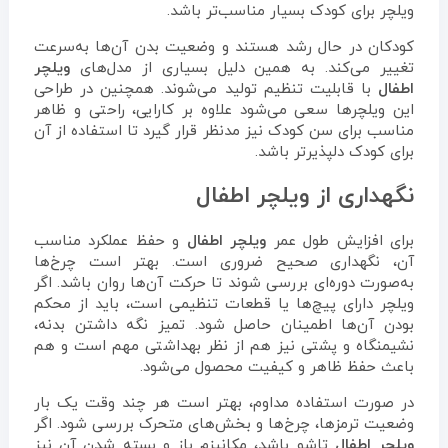
ویلچر برای کودک بسیار مناسب‌تر باشد.
کودکان در حال رشد هستند و وضعیت بدن آن‌ها به‌سرعت
تغییر می‌کند. به همین دلیل بسیاری از مدل‌های
ویلچر
اطفال
با قابلیت تنظیم تولید می‌شوند. همچنین در طراحی
این ویلچرها سعی می‌شود علاوه بر کارایی، راحتی و ظاهر
مناسب برای سن کودک نیز مدنظر قرار گیرد تا استفاده از آن
برای کودک دلپذیرتر باشد.
نگهداری از ویلچر اطفال
برای افزایش طول عمر
ویلچر اطفال
و حفظ عملکرد مناسب
آن، نگهداری صحیح ضروری است. بهتر است چرخ‌ها
به‌صورت دوره‌ای بررسی شوند تا حرکت آن‌ها روان باشد. اگر
ویلچر دارای پیچ‌ها یا قطعات تنظیمی است، باید از محکم
بودن آن‌ها اطمینان حاصل شود. تمیز نگه داشتن بدنه،
نشیمنگاه و پشتی نیز هم از نظر بهداشتی مهم است و هم
باعث حفظ ظاهر و کیفیت محصول می‌شود.
در صورت استفاده مداوم، بهتر است هر چند وقت یک بار
وضعیت ترمزها، چرخ‌ها و بخش‌های متحرک بررسی شود. اگر
ویلچر اطفال
تاشو باشد، مکانیزم باز و بسته شدن آن نیز