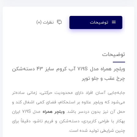
توضیحات
نظرات (۰)
توضیحات
ویلچر همراه مدل 719S آب کروم سایز 43 دسته‌شکن
چرخ عقب و جلو توپر
جابه‌جایی آسان افراد دارای محدودیت حرکتی، زمانی ساده‌تر
می‌شود که ویلچر علاوه بر استحکام، فضای کمی اشغال کند و
حمل آن نیز بدون دردسر باشد.
ویلچر همراه
مدل 719S ایران
بهکار با طراحی کاربردی، دسته‌شکن و فریم تاشو، دقیقاً برای
چنین شرایطی تولید شده است.