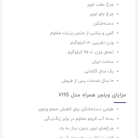
چرخ عقب توپر
چرخ جلو توپر
دسته‌شکن
کفی و پشتی از جنس برزنت مقاوم
وزن تقریبی: ۱۸ کیلوگرم
تحمل وزن: تا ۹۵ کیلوگرم
ساخت ایران
یک سال گارانتی
۱۰ سال خدمات پس از فروش
مزایای ویلچر همراه مدل 719S
طراحی دسته‌شکن برای کاهش حجم ویلچر
بدنه آب کروم مقاوم در برابر زنگ‌زدگی
چرخ‌های توپر بدون نیاز به باد
قابلیت تاشدن برای حمل آسان