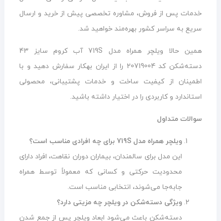
خدمات پس از فروش، مشاوره تخصصی پیش از خرید و ارسال
سریع به سراسر کشور بهره‌مند خواهید شد.
همین حالا ویلچر همراه مدل 719S آب کروم سایز 43
دسته‌شکن کد 20719004 را از ایران بهکار سفارش دهید و با
اطمینان از کیفیت ساخت و خدمات پشتیبانی، محصولی
استاندارد و کاربردی را در اختیار داشته باشید.
سوالات متداول
ویلچر همراه مدل 719S برای چه افرادی مناسب است؟
این مدل برای سالمندان، بیماران دوران نقاهت، افراد دارای
محدودیت حرکتی و کسانی که معمولاً توسط همراه
جابه‌جا می‌شوند، انتخابی مناسب است.
ویژگی دسته‌شکن در ویلچر چه مزیتی دارد؟
دسته‌شکن باعث می‌شود ابعاد ویلچر پس از جمع شدن