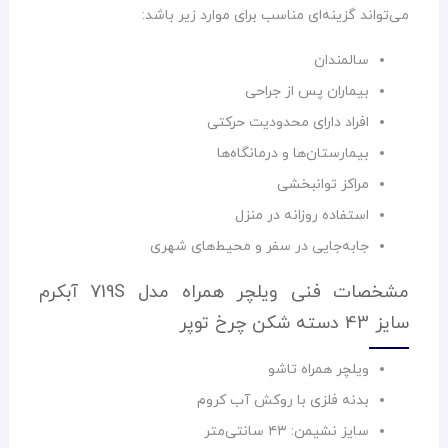
می‌تواند گزینه‌ای مناسب برای موارد زیر باشد:
سالمندان
بیماران پس از جراحی
افراد دارای محدودیت حرکتی
بیمارستان‌ها و درمانگاه‌ها
مراکز توانبخشی
استفاده روزانه در منزل
جابه‌جایی در سفر و محیط‌های شهری
مشخصات فنی ویلچر همراه مدل 719S آبکرم
سایز 43 دسته شکن چرخ توپر
ویلچر همراه تاشو
بدنه فلزی با روکش آب کروم
سایز نشیمن: ۴۳ سانتی‌متر