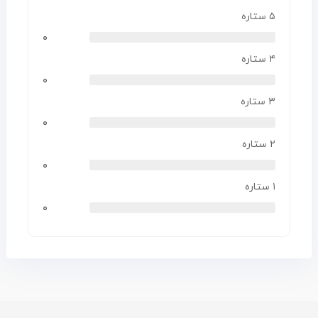
۵ ستاره
۰
۴ ستاره
۰
۳ ستاره
۰
۲ ستاره
۰
۱ ستاره
۰