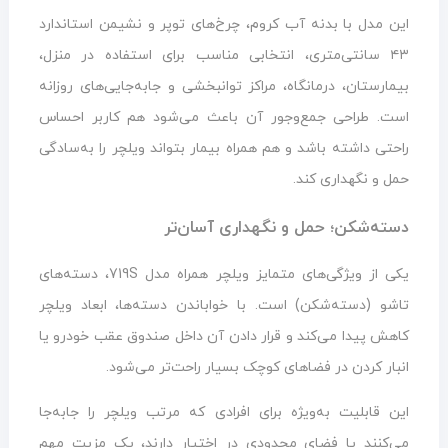
این مدل با بدنه آب کروم، چرخ‌های توپر و نشیمن استاندارد
۴۳ سانتی‌متری، انتخابی مناسب برای استفاده در منزل،
بیمارستان، درمانگاه، مراکز توانبخشی و جابه‌جایی‌های روزانه
است. طراحی جمع‌وجور آن باعث می‌شود هم کاربر احساس
راحتی داشته باشد و هم همراه بیمار بتواند ویلچر را به‌سادگی
حمل و نگهداری کند.
دسته‌شکن؛ حمل و نگهداری آسان‌تر
یکی از ویژگی‌های متمایز ویلچر همراه مدل 719S، دسته‌های
تاشو (دسته‌شکن) است. با خواباندن دسته‌ها، ابعاد ویلچر
کاهش پیدا می‌کند و قرار دادن آن داخل صندوق عقب خودرو یا
انبار کردن در فضاهای کوچک بسیار راحت‌تر می‌شود.
این قابلیت به‌ویژه برای افرادی که مرتب ویلچر را جابه‌جا
می‌کنند یا فضای محدودی در اختیار دارند، یک مزیت مهم