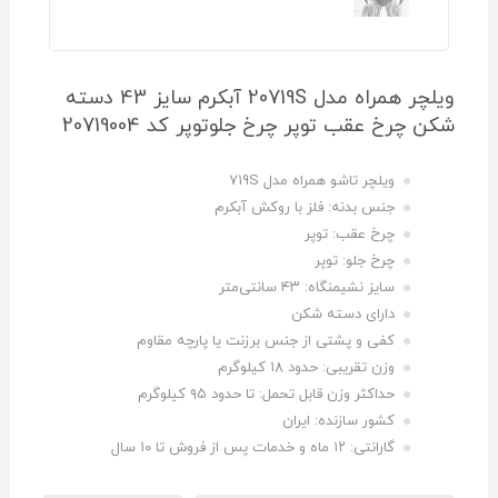
ویلچر همراه مدل 20719S آبکرم سایز 43 دسته
شکن چرخ عقب توپر چرخ جلوتوپر کد 20719004
ویلچر تاشو همراه مدل 719S
جنس بدنه: فلز با روکش آبکرم
چرخ عقب: توپر
چرخ جلو: توپر
سایز نشیمنگاه: ۴۳ سانتی‌متر
دارای دسته‌ شکن
کفی و پشتی از جنس برزنت یا پارچه مقاوم
وزن تقریبی: حدود ۱۸ کیلوگرم
حداکثر وزن قابل تحمل: تا حدود ۹۵ کیلوگرم
کشور سازنده: ایران
گارانتی: ۱۲ ماه و خدمات پس از فروش تا ۱۰ سال