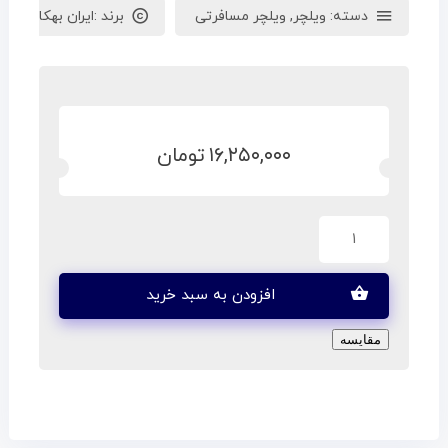
دسته:
ویلچر
,
ویلچر مسافرتی
برند :
ایران بهکار
۱۶,۲۵۰,۰۰۰
تومان
افزودن به سبد خرید
مقایسه