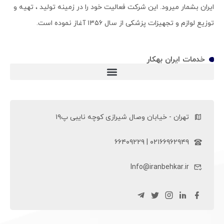
ایران بشمار میرود. این شرکت فعالیت خود را در زمینه تولید ، تهیه و
توزیع لوازم و تجهیزات پزشکی از سال ۱۳۵۶ آغاز نموده است.
خدمات ایران بهکار
ویلچر سی پی (ویلچر CP)
تهران - خیابان وصال شیرازی کوچه نایبی پ۱۹
۰۲۱۶۶۹۶۲۹۴۹ | ۶۶۴۰۹۲۲۹
Info@iranbehkar.ir