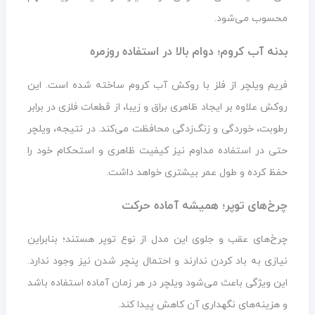
محسوب می‌شود.
بدنه آب کروم؛ دوام بالا در استفاده روزمره
فریم ویلچر از فلز با روکش آب کروم ساخته شده است. این
روکش علاوه بر ایجاد ظاهری براق و زیبا، از قطعات فلزی در برابر
رطوبت، خوردگی و زنگ‌زدگی محافظت می‌کند. در نتیجه، ویلچر
حتی در استفاده مداوم نیز کیفیت ظاهری و استحکام خود را
حفظ کرده و طول عمر بیشتری خواهد داشت.
چرخ‌های توپر؛ همیشه آماده حرکت
چرخ‌های عقب و جلوی این مدل از نوع توپر هستند؛ بنابراین
نیازی به باد کردن ندارند و احتمال پنچر شدن نیز وجود ندارد.
این ویژگی باعث می‌شود ویلچر در هر زمان آماده استفاده باشد
و هزینه‌های نگهداری آن کاهش پیدا کند.