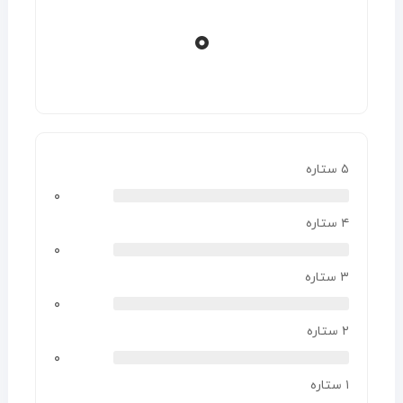
۰
۵ ستاره
۰
۴ ستاره
۰
۳ ستاره
۰
۲ ستاره
۰
۱ ستاره