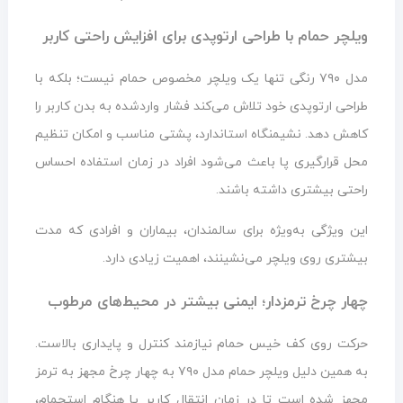
ویلچر حمام با طراحی ارتوپدی برای افزایش راحتی کاربر
مدل ۷۹۰ رنگی تنها یک ویلچر مخصوص حمام نیست؛ بلکه با
طراحی ارتوپدی خود تلاش می‌کند فشار واردشده به بدن کاربر را
کاهش دهد. نشیمنگاه استاندارد، پشتی مناسب و امکان تنظیم
محل قرارگیری پا باعث می‌شود افراد در زمان استفاده احساس
راحتی بیشتری داشته باشند.
این ویژگی به‌ویژه برای سالمندان، بیماران و افرادی که مدت
بیشتری روی ویلچر می‌نشینند، اهمیت زیادی دارد.
چهار چرخ ترمزدار؛ ایمنی بیشتر در محیط‌های مرطوب
حرکت روی کف خیس حمام نیازمند کنترل و پایداری بالاست.
به همین دلیل ویلچر حمام مدل ۷۹۰ به چهار چرخ مجهز به ترمز
مجهز شده است تا در زمان انتقال کاربر یا هنگام استحمام،