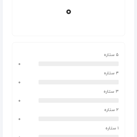
۰
۵ ستاره
۰
۴ ستاره
۰
۳ ستاره
۰
۲ ستاره
۰
۱ ستاره