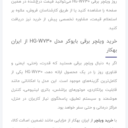
روز ویلچر برقی HG-W730 می‌توانید قیمت درج‌شده در همین
صفحه را مشاهده کنید یا از طریق کارشناسان فروش، علاوه بر
استعلام قیمت، مشاوره تخصصی پیش از خرید نیز دریافت
کنید.
خرید ویلچر برقی بایوکر مدل HG-W730 از ایران
بهکار
اگر به دنبال ویلچر برقی هستید که قدرت، راحتی، ایمنی و
فناوری روز را در یک محصول ارائه دهد، HG-W730 یکی از
کامل‌ترین گزینه‌های موجود است. این مدل با امکاناتی مانند
قابلیت برانکاردی، موتورهای براشلس، باتری لیتیومی، کنترل
هوشمند و سیستم تعلیق، پاسخگوی نیاز کاربران در منزل،
مراکز درمانی و حتی سفر خواهد بود.
با
خرید ویلچر
از ایران بهکار از مزایایی مانند تضمین اصالت کالا،