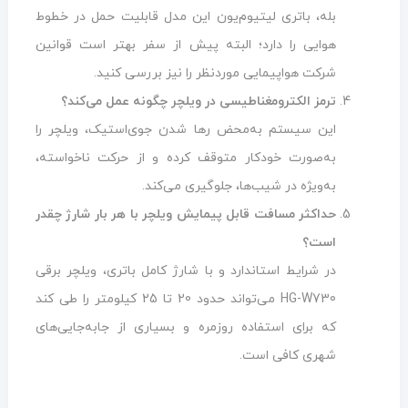
بله، باتری لیتیوم‌یون این مدل قابلیت حمل در خطوط
هوایی را دارد؛ البته پیش از سفر بهتر است قوانین
شرکت هواپیمایی موردنظر را نیز بررسی کنید.
ترمز الکترومغناطیسی در ویلچر چگونه عمل می‌کند؟
این سیستم به‌محض رها شدن جوی‌استیک، ویلچر را
به‌صورت خودکار متوقف کرده و از حرکت ناخواسته،
به‌ویژه در شیب‌ها، جلوگیری می‌کند.
حداکثر مسافت قابل پیمایش ویلچر با هر بار شارژ چقدر
است؟
در شرایط استاندارد و با شارژ کامل باتری، ویلچر برقی
HG-W730 می‌تواند حدود 20 تا 25 کیلومتر را طی کند
که برای استفاده روزمره و بسیاری از جابه‌جایی‌های
شهری کافی است.