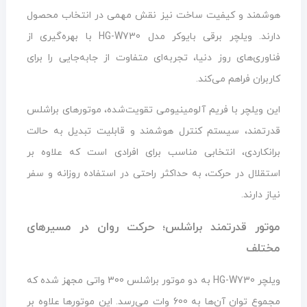
هوشمند و کیفیت ساخت نیز نقش مهمی در انتخاب محصول
دارند. ویلچر برقی بایوکر مدل HG-W730 با بهره‌گیری از
فناوری‌های روز دنیا، تجربه‌ای متفاوت از جابه‌جایی را برای
کاربران فراهم می‌کند.
این ویلچر با فریم آلومینیومی تقویت‌شده، موتورهای براشلس
قدرتمند، سیستم کنترل هوشمند و قابلیت تبدیل به حالت
برانکاردی، انتخابی مناسب برای افرادی است که علاوه بر
استقلال در حرکت، به حداکثر راحتی در استفاده روزانه و سفر
نیاز دارند.
موتور قدرتمند براشلس؛ حرکت روان در مسیرهای
مختلف
ویلچر HG-W730 به دو موتور براشلس 300 واتی مجهز شده که
مجموع توان آن‌ها به 600 وات می‌رسد. این موتورها علاوه بر