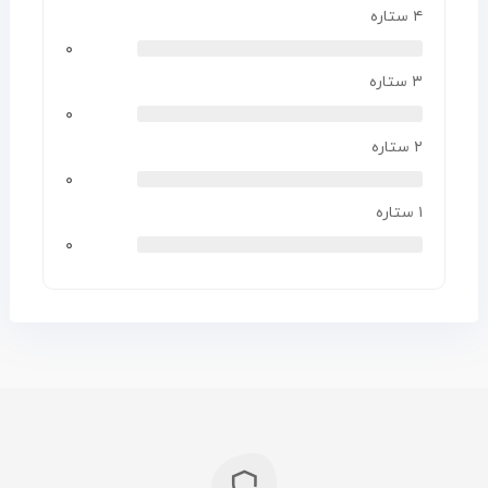
۴ ستاره
۰
۳ ستاره
۰
۲ ستاره
۰
۱ ستاره
۰