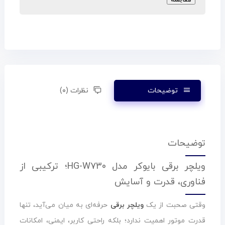
توضیحات
نظرات (۰)
توضیحات
ویلچر برقی بایوکر مدل HG-W730؛ ترکیبی از
فناوری، قدرت و آسایش
وقتی صحبت از یک
ویلچر برقی
حرفه‌ای به میان می‌آید، تنها
قدرت موتور اهمیت ندارد؛ بلکه راحتی کاربر، ایمنی، امکانات