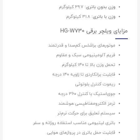
وزن بدون باتری:
۲۹.۷ کیلوگرم
وزن با باتری:
۳۱.۸ کیلوگرم
مزایای ویلچر برقی HG-W730
موتورهای براشلس کم‌صدا و قدرتمند
فریم آلومینیومی سبک و مقاوم
تحمل وزن بالا تا ۱۴۰ کیلوگرم
قابلیت برانکاردی تا زاویه ۱۴۰ درجه
ریموت کنترل بلوتوثی
جوی‌استیک با کنترل ۳۶۰ درجه
ترمز الکترومغناطیسی هوشمند
سیستم تعلیق برای حرکت نرم‌تر
باتری لیتیومی مناسب استفاده روزانه و سفر
قابلیت حمل باتری در پروازهای هوایی