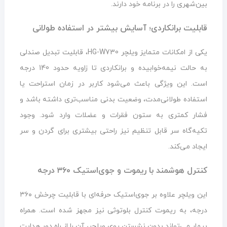
بین‌شهری را در برنامه خود دارند.
قابلیت برانکاردی؛ آسایش بیشتر در استفاده طولانی
یکی از امکانات متمایز ویلچر HG-W730، قابلیت تبدیل صندلی
به حالت نیمه‌خوابیده و برانکاردی تا زاویه حدود 140 درجه
است. این ویژگی باعث می‌شود کاربر در زمان استراحت یا
استفاده طولانی‌مدت، وضعیت بدنی مناسب‌تری داشته باشد و
فشار کمتری به ستون فقرات و عضلات وارد شود. وجود
تکیه‌گاه سر قابل تنظیم نیز راحتی بیشتری برای گردن و سر
ایجاد می‌کند.
کنترل هوشمند با ریموت و جوی‌استیک ۳۶۰ درجه
این ویلچر علاوه بر جوی‌استیک حرفه‌ای با قابلیت چرخش ۳۶۰
درجه، به ریموت کنترل بلوتوثی نیز مجهز شده است. همراه
بیمار می‌تواند بدون نشستن روی ویلچر، آن را از راه دور هدایت