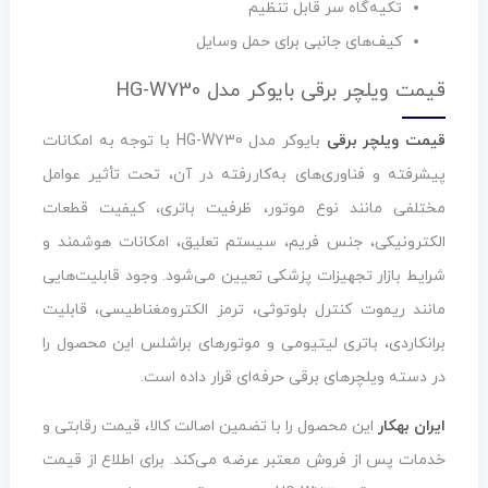
تکیه‌گاه سر قابل تنظیم
کیف‌های جانبی برای حمل وسایل
قیمت ویلچر برقی بایوکر مدل HG-W730
قیمت ویلچر برقی
بایوکر مدل HG-W730 با توجه به امکانات
پیشرفته و فناوری‌های به‌کاررفته در آن، تحت تأثیر عوامل
مختلفی مانند نوع موتور، ظرفیت باتری، کیفیت قطعات
الکترونیکی، جنس فریم، سیستم تعلیق، امکانات هوشمند و
شرایط بازار تجهیزات پزشکی تعیین می‌شود. وجود قابلیت‌هایی
مانند ریموت کنترل بلوتوثی، ترمز الکترومغناطیسی، قابلیت
برانکاردی، باتری لیتیومی و موتورهای براشلس این محصول را
در دسته ویلچرهای برقی حرفه‌ای قرار داده است.
ایران بهکار
این محصول را با تضمین اصالت کالا، قیمت رقابتی و
خدمات پس از فروش معتبر عرضه می‌کند. برای اطلاع از قیمت