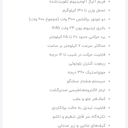
فریم آلیاژ آلومینیوم تقویت‌شده
تحمل وزن تا ۱۴۰ کیلوگرم
دو موتور براشلس ۳۰۰ وات (مجموع ۶۰۰ وات)
باتری لیتیوم یون 24 ولت 12Ah
برد حرکتی حدود ۲۰ تا ۲۵ کیلومتر
حداکثر سرعت ۷ کیلومتر بر ساعت
قابلیت حرکت در شیب تا ۱۲ درجه
ریموت کنترل بلوتوثی
جوی‌استیک ۳۶۰ درجه
سیستم هشدار سخنگو
ترمز الکترومغناطیسی ضدبرگشت
کمک‌فنر جلو و عقب
قابلیت تبدیل به حالت برانکاردی
تکیه‌گاه سر قابل تنظیم و تاشو
کیف‌های جانبی و زیر صندلی