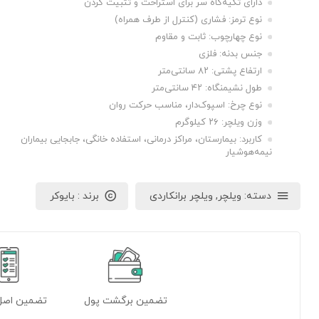
دارای تکیه‌گاه سر برای استراحت و تثبیت گردن
نوع ترمز: فشاری (کنترل از طرف همراه)
نوع چهارچوب: ثابت و مقاوم
جنس بدنه: فلزی
ارتفاع پشتی: ۸۲ سانتی‌متر
طول نشیمنگاه: ۴۲ سانتی‌متر
نوع چرخ: اسپوک‌دار، مناسب حرکت روان
وزن ویلچر: ۲۶ کیلوگرم
کاربرد: بیمارستان، مراکز درمانی، استفاده خانگی، جابجایی بیماران
نیمه‌هوشیار
دسته:
ویلچر
,
ویلچر برانکاردی
برند :
بایوکر
تضمین برگشت پول
تضمین اصل