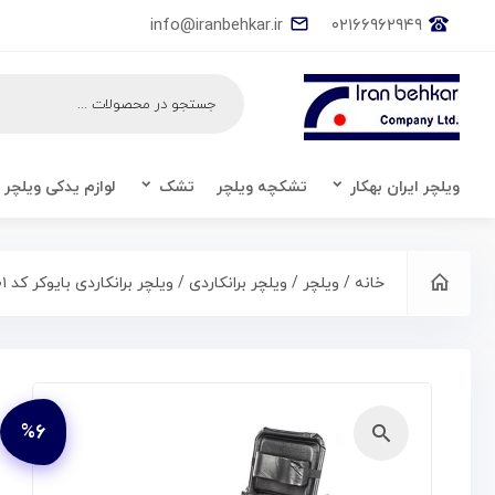
info@iranbehkar.ir
۰۲۱۶۶۹۶۲۹۴۹
ویلچر ایران بهکار
تشکچه ویلچر
تشک
لوازم یدکی ویلچر
خانه
/
ویلچر
/
ویلچر برانکاردی
/ ویلچر برانکاردی بایوکر کد ۲۰۷۵۹۰۰۱
%۶