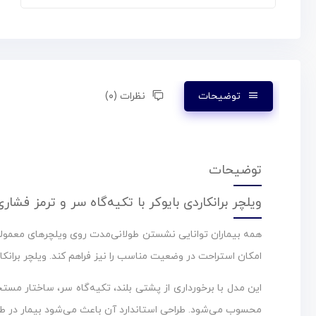
توضیحات
نظرات (۰)
توضیحات
ویلچر برانکاردی بایوکر با تکیه‌گاه سر و ترمز فشاری
همه بیماران توانایی نشستن طولانی‌مدت روی ویلچرهای معمولی ر
امکان استراحت در وضعیت مناسب را نیز فراهم کند. ویلچر برانک
این مدل با برخورداری از پشتی بلند، تکیه‌گاه سر، ساختار مست
محسوب می‌شود. طراحی استاندارد آن باعث می‌شود بیمار در ط