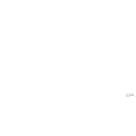
 منزل