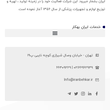
ایران بشمار میرود. این شرکت فعالیت خود را در زمینه تولید ، تهیه و
توزیع لوازم و تجهیزات پزشکی از سال ۱۳۵۶ آغاز نموده است.
خدمات ایران بهکار
ویلچر سی پی (ویلچر CP)
تهران - خیابان وصال شیرازی کوچه نایبی پ۱۹
۰۲۱۶۶۹۶۲۹۴۹ | ۶۶۴۰۹۲۲۹
Info@iranbehkar.ir