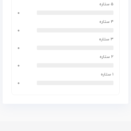
۵ ستاره
۰
۴ ستاره
۰
۳ ستاره
۰
۲ ستاره
۰
۱ ستاره
۰