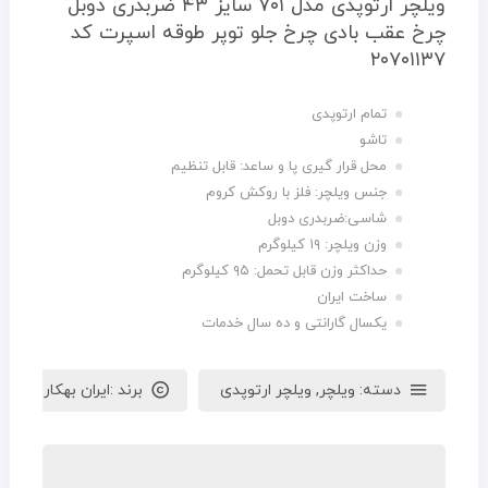
ویلچر ارتوپدی مدل ۷۰۱ سایز ۴۳ ضربدری دوبل
چرخ عقب بادی چرخ جلو توپر طوقه اسپرت کد
۲۰۷۰۱۱۳۷
تمام ارتوپدی
تاشو
محل قرار گیری پا و ساعد: قابل تنظیم
جنس ویلچر: فلز با روکش کروم
شاسی:ضربدری دوبل
وزن ویلچر: ۱۹ کیلوگرم
حداکثر وزن قابل تحمل: ۹۵ کیلوگرم
ساخت ایران
یکسال گارانتی و ده سال خدمات
دسته:
ویلچر
,
ویلچر ارتوپدی
برند :
ایران بهکار