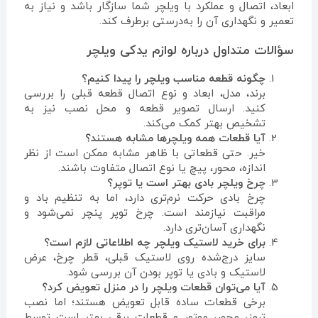
ابعاد، اتصال و عملکرد با ویلچر شما سازگار باشد و نیاز به
تعمیر و نگهداری آن را به‌درستی برطرف کند.
سؤالات متداول درباره لوازم یدکی ویلچر
چگونه قطعه مناسب ویلچر را پیدا کنیم؟
برند، مدل، ابعاد و نوع اتصال قطعه قبلی را بررسی
کنید. ارسال تصویر قطعه و محل نصب نیز به
تشخیص بهتر کمک می‌کند.
آیا قطعات همه ویلچرها مشابه هستند؟
خیر. حتی قطعاتی با ظاهر مشابه ممکن است از نظر
اندازه، محور، پیچ یا نوع اتصال متفاوت باشند.
چرخ ویلچر بادی بهتر است یا توپر؟
چرخ بادی حرکت نرم‌تری دارد، اما به تنظیم باد و
مراقبت نیازمند است. چرخ توپر پنچر نمی‌شود و
نگهداری آسان‌تری دارد.
برای خرید لاستیک ویلچر چه اطلاعاتی لازم است؟
سایز درج‌شده روی لاستیک قبلی، قطر چرخ، عرض
لاستیک و بادی یا توپر بودن آن بررسی شود.
آیا می‌توان قطعات ویلچر را در منزل تعویض کرد؟
برخی قطعات ساده قابل تعویض هستند؛ اما نصب
ترمز، محور، موتور و قطعات برقی بهتر است توسط