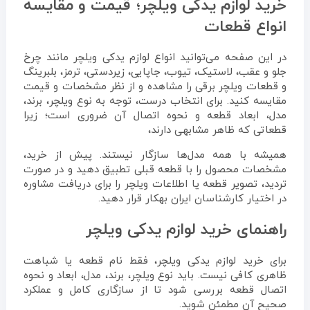
خرید لوازم یدکی ویلچر؛ قیمت و مقایسه
انواع قطعات
در این صفحه می‌توانید انواع لوازم یدکی ویلچر مانند چرخ
جلو و عقب، لاستیک، تیوب، جاپایی، زیردستی، ترمز، بلبرینگ
و قطعات ویلچر برقی را مشاهده و از نظر مشخصات و قیمت
مقایسه کنید. برای انتخاب درست، توجه به نوع ویلچر، برند،
مدل، ابعاد قطعه و نحوه اتصال آن ضروری است؛ زیرا
قطعاتی که ظاهر مشابهی دارند،
همیشه با همه مدل‌ها سازگار نیستند. پیش از خرید،
مشخصات محصول را با قطعه قبلی تطبیق دهید و در صورت
تردید، تصویر قطعه یا اطلاعات ویلچر را برای دریافت مشاوره
در اختیار کارشناسان ایران بهکار قرار دهید.
راهنمای خرید لوازم یدکی ویلچر
برای خرید لوازم یدکی ویلچر، فقط نام قطعه یا شباهت
ظاهری کافی نیست. باید نوع ویلچر، برند، مدل، ابعاد و نحوه
اتصال قطعه بررسی شود تا از سازگاری کامل و عملکرد
صحیح آن مطمئن شوید.