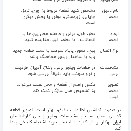
نام دقیق
مشخص کنید قطعه مربوط به چرخ، ترمز،
قطعه
جاپایی، زیردستی، موتور یا بخش دیگری
است.
ابعاد
قطر، طول، عرض و فاصله محل پیچ‌ها یا
قطعه
اتصالات را با قطعه قبلی مقایسه کنید.
نوع اتصال
پیچ، محور، پایه، سوکت یا بست قطعه جدید
باید با ساختار ویلچر هماهنگ باشد.
مشخصات
در قطعات ویلچر برقی، ولتاژ، آمپراژ، ظرفیت
برقی
و نوع سوکت باید دقیقاً بررسی شود.
تصویر
عکس واضح از قطعه و محل نصب می‌تواند
قطعه
به تشخیص مدل سازگار کمک کند.
قبلی
در صورت نداشتن اطلاعات دقیق، بهتر است تصویر قطعه
قدیمی، محل نصب و مشخصات ویلچر را برای کارشناسان
ایران بهکار ارسال کنید تا احتمال خرید اشتباه کاهش پیدا
کند.