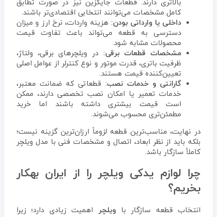
بالاتری دارند. قطعات جایگزین نیز در صورت تطابق
کامل مشخصات می‌توانند انتخابی اقتصادی‌تر باشند.
داخلی یا وارداتی بودن:
هزینه واردات، نرخ ارز و میزان
دسترسی به قطعه می‌تواند باعث تفاوت قیمت
محصولات مشابه شود.
مشخصات قطعات برقی:
در ویلچرهای برقی، ولتاژ،
ظرفیت باتری، قدرت موتور و نوع کنترلر از عوامل اصلی
تعیین‌کننده قیمت هستند.
گارانتی و خدمات نصب:
قطعاتی که ضمانت معتبر،
خدمات تعمیر یا امکان نصب تخصصی دارند، ممکن
است قیمت بیشتری داشته باشند اما خرید
مطمئن‌تری محسوب می‌شوند.
در نهایت، مناسب‌ترین قطعه لزوماً ارزان‌ترین گزینه نیست؛
بلکه باید از نظر ابعاد، اتصال و مشخصات فنی با مدل ویلچر
کاملاً سازگار باشد.
چرا لوازم یدکی ویلچر را از ایران بهکار
بخریم؟
انتخاب قطعه سازگار با
ویلچر
اهمیت زیادی دارد؛ زیرا