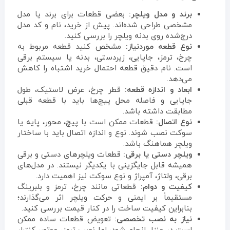
برند و مدل ویلچر:
بعضی قطعات برای برند یا مدل
مشخصی طراحی شده‌اند. پیش از خرید، نام و کد مدل
درج‌شده روی بدنه ویلچر را بررسی کنید.
نوع قطعه موردنیاز:
مشخص کنید قطعه مربوط به
چرخ، ترمز، جاپایی، زیردستی، بدنه یا سیستم برقی
است. نام دقیق قطعه احتمال خرید اشتباه را کاهش
می‌دهد.
ابعاد و اندازه قطعه:
قطر چرخ، عرض لاستیک، طول
جاپایی و فاصله محل پیچ‌ها باید با قطعه قبلی
مطابقت داشته باشد.
نوع اتصال:
قطعات ممکن است با پیچ، محور، پایه یا
سوکت نصب شوند. نوع و اندازه اتصال باید با ساختار
ویلچر هماهنگ باشد.
ویلچر دستی یا برقی:
قطعات ویلچرهای دستی و برقی
همیشه قابل جایگزینی با یکدیگر نیستند. در مدل‌های
برقی، ولتاژ، آمپراژ و نوع سوکت نیز اهمیت دارد.
کیفیت و دوام:
قطعاتی مانند چرخ، ترمز و بلبرینگ
مستقیماً بر ایمنی و حرکت ویلچر اثر می‌گذارند؛
بنابراین کیفیت ساخت را در کنار قیمت بررسی کنید.
نیاز به نصب تخصصی:
تعویض قطعات ساده ممکن