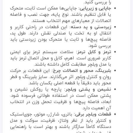
را بررسی کنید.
جاپایی و زیرپایی:
جاپایی‌ها ممکن است ثابت، متحرک
یا قابل تنظیم باشند. نوع پایه، جهت نصب و فاصله
اتصالات از معیارهای مهم انتخاب هستند.
زیردستی و پد دسته:
این قطعات در راحتی کاربر و
انتقال او به تخت یا صندلی نقش دارند. طول پد،
فاصله پیچ‌ها و ثابت یا متحرک بودن زیردستی باید
بررسی شود.
ترمز و کابل ترمز:
سلامت سیستم ترمز برای ایمنی
کاربر ضروری است. اهرم، کابل و محل اتصال ترمز باید
با مدل ویلچر مطابقت کامل داشته باشند.
بلبرینگ، محور و اتصالات چرخ:
این قطعات بر حرکت
روان و کنترل ویلچر اثر می‌گذارند. سایز بلبرینگ و قطر
محور باید دقیقاً با قطعه اصلی یکسان باشد.
نشیمن و پشتی ویلچر:
پارچه یا روکش نشیمن و
پشتی ممکن است در استفاده طولانی فرسوده شود.
ابعاد، فاصله پیچ‌ها و ظرفیت تحمل وزن در انتخاب
آن اهمیت دارد.
قطعات ویلچر برقی:
باتری، شارژر، موتور، جوی‌استیک
و کنترلر باید از نظر ولتاژ، ظرفیت، سوکت و مدل
دستگاه کاملاً سازگار باشند و بهتر است با راهنمایی