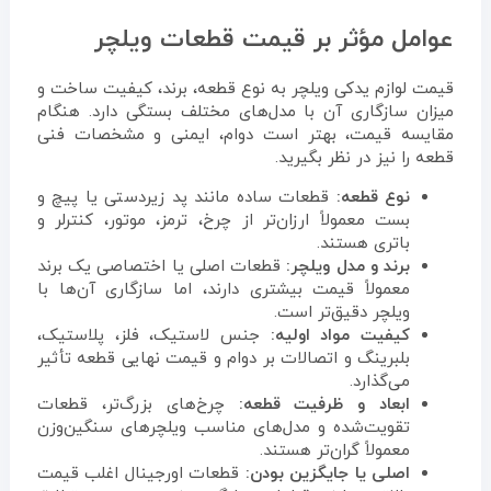
عوامل مؤثر بر قیمت قطعات ویلچر
قیمت لوازم یدکی ویلچر به نوع قطعه، برند، کیفیت ساخت و
میزان سازگاری آن با مدل‌های مختلف بستگی دارد. هنگام
مقایسه قیمت، بهتر است دوام، ایمنی و مشخصات فنی
قطعه را نیز در نظر بگیرید.
نوع قطعه:
قطعات ساده مانند پد زیردستی یا پیچ و
بست معمولاً ارزان‌تر از چرخ، ترمز، موتور، کنترلر و
باتری هستند.
برند و مدل ویلچر:
قطعات اصلی یا اختصاصی یک برند
معمولاً قیمت بیشتری دارند، اما سازگاری آن‌ها با
ویلچر دقیق‌تر است.
کیفیت مواد اولیه:
جنس لاستیک، فلز، پلاستیک،
بلبرینگ و اتصالات بر دوام و قیمت نهایی قطعه تأثیر
می‌گذارد.
ابعاد و ظرفیت قطعه:
چرخ‌های بزرگ‌تر، قطعات
تقویت‌شده و مدل‌های مناسب ویلچرهای سنگین‌وزن
معمولاً گران‌تر هستند.
اصلی یا جایگزین بودن:
قطعات اورجینال اغلب قیمت