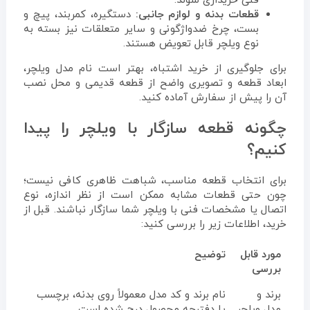
فنی خریداری شوند.
قطعات بدنه و لوازم جانبی:
دستگیره، کمربند، پیچ و
بست، چرخ ضدواژگونی و سایر متعلقات نیز بسته به
نوع ویلچر قابل تعویض هستند.
برای جلوگیری از خرید اشتباه، بهتر است نام مدل ویلچر،
ابعاد قطعه و تصویری واضح از قطعه قدیمی و محل نصب
آن را پیش از سفارش آماده کنید.
چگونه قطعه سازگار با ویلچر را پیدا
کنیم؟
برای انتخاب قطعه مناسب، شباهت ظاهری کافی نیست؛
چون حتی قطعات مشابه ممکن است از نظر اندازه، نوع
اتصال یا مشخصات فنی با ویلچر شما سازگار نباشند. قبل از
خرید، اطلاعات زیر را بررسی کنید:
مورد قابل
توضیح
بررسی
برند و
نام برند و کد مدل معمولاً روی بدنه، برچسب
مدل ویلچر
یا دفترچه محصول درج شده است.