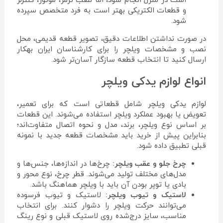
است در منزل انجام شود، اما نصب ترمز، موتور، کنترلر
و قطعات الکتریکی بهتر است به فرد متخصص سپرده
شود.
در صورت نداشتن اطلاعات دقیق، تصویر قطعه قدیمی، محل
نصب و مشخصات ویلچر را برای کارشناسان ایران بهکار
ارسال کنید تا انتخاب قطعه سازگار آسان‌تر شود.
انواع لوازم یدکی ویلچر
لوازم یدکی ویلچر شامل قطعاتی است که برای تعمیر،
تعویض یا بهبود عملکرد ویلچر استفاده می‌شوند. این قطعات
بر اساس نوع ویلچر، برند، مدل و نحوه اتصال متفاوت‌اند؛
بنابراین پیش از خرید باید مشخصات قطعه جدید با نمونه
قبلی تطبیق داده شود.
چرخ جلو و عقب ویلچر:
چرخ‌ها در اندازه‌ها، جنس‌ها و
مدل‌های مختلف تولید می‌شوند. قطر چرخ، نوع محور و
بادی یا توپر بودن آن باید با ویلچر هماهنگ باشد.
لاستیک و تیوب ویلچر:
لاستیک و تیوب فرسوده
می‌توانند حرکت ویلچر را دشوار کنند. برای انتخاب
مناسب، سایز درج‌شده روی لاستیک قبلی و نوع رینگ