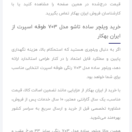
قیمت درج‌شده در همین صفحه را مشاهده کنید یا با
کارشناسان فروش ایران بهکار تماس بگیرید.
خرید ویلچر ساده تاشو مدل ۷۰۳ طوقه اسپرت از
ایران بهکار
اگر به دنبال ویلچری هستید که استحکام بالا، هزینه نگهداری
پایین و عملکرد قابل اعتماد را در کنار طراحی استاندارد ارائه
دهد، ویلچر ساده مدل ۷۰۳ رنگی طوقه اسپرت انتخابی مناسب
برای شما خواهد بود.
با خرید از ایران بهکار از مزایایی مانند تضمین اصالت کالا، قیمت
مناسب، یک سال گارانتی معتبر، ۱۰ سال خدمات پس از فروش،
مشاوره تخصصی قبل از خرید و ارسال سریع به سراسر کشور
بهره‌مند می‌شوید.
همین حالا ویلچر ساده مدل ۷۰۳ رنگی سایز ۴۳ چرخ عقب و