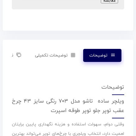
مقایسه
توضیحات
توضیحات تکمیلی
نظرات (۰)
توضیحات
ویلچر ساده تاشو مدل ۷۰۳ رنگی سایز ۴۳ چرخ
عقب توپر جلو توپر طوقه اسپرت
وقتی دوام، سهولت استفاده و هزینه نگهداری پایین برایتان
اهمیت دارد، انتخاب ویلچری با چرخ‌های توپر می‌تواند بهترین