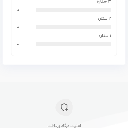
۳ ستاره
۰
۲ ستاره
۰
۱ ستاره
۰
امنیت درگاه پرداخت