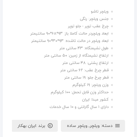
ویلچر تاشو
جنس ویلچر: رنگی
چرخ عقب توپر - جلو توپر
ابعاد ویلچردر حالت کاملا باز: ۹۳*۶۸*۹۰ سانتیمتر
ابعاد ویلچر در حالت تاشده: ۹۳*۳۰*۹۰ سانتیمتر
طول نشیمنگاه: ۴۳ سانتی متر
ارتفاع نشیمنگاه از زمین: ۵۰ سانتی متر
ارتفاع پشتی: ۴۸ سانتی متر
قطر چرخ عقب: ۶۲ سانتی متر
قطر چرخ جلو: ۱۹ سانتی متر
وزن ویلچر: ۱۹ کیلوگرم
حداکثر وزن قابل تحمل: ۱۰۰ کیلوگرم
کشور مبدا: ایران
دارای ۱ سال گارانتی و ۱۰ سال خدمات
دسته:
ویلچر
,
ویلچر ساده
برند :
ایران بهکار