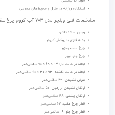
مراکز توانبخشی
استفاده روزانه در منزل و محیط‌های عمومی
مشخصات فنی ویلچر مدل ۷۰۳ آب کروم چرخ عقب بادی
ویلچر ساده تاشو
بدنه فلزی با روکش کروم
چرخ عقب بادی
چرخ جلو توپر
ابعاد در حالت باز:
۹۳ × ۶۸ × ۹۰ سانتی‌متر
ابعاد در حالت تاشده:
۹۳ × ۳۰ × ۹۰ سانتی‌متر
عرض نشیمن:
۴۲ سانتی‌متر
ارتفاع نشیمن از زمین:
۵۰ سانتی‌متر
ارتفاع پشتی:
۴۸ سانتی‌متر
قطر چرخ عقب:
۶۲ سانتی‌متر
قطر چرخ جلو:
۱۹ سانتی‌متر