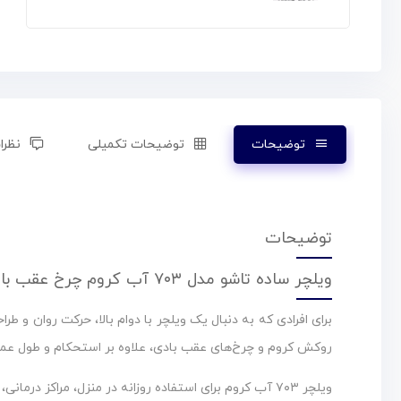
توضیحات
توضیحات تکمیلی
نظرات
توضیحات
ویلچر ساده تاشو مدل ۷۰۳ آب کروم چرخ عقب بادی
روکش کروم و چرخ‌های عقب بادی، علاوه بر استحکام و طول عمر ب
ویلچر ۷۰۳ آب کروم برای استفاده روزانه در منزل، مراکز درمانی، بیمارستان‌ها و حتی فضاهای شهری طراحی شده است و به دلیل ساختار تاشو، حمل و نگهداری آن نیز بسیار آسان است.