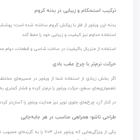
ترکیب استحکام و زیبایی در بدنه کروم
بدنه این ویلچر از فلز با روکش کروم ساخته شده است؛ پوششی ک
استفاده مداوم نیز کیفیت و زیبایی خود را حفظ کند.
استفاده از متریال باکیفیت در ساخت شاسی و قطعات، دوام محصو
حرکت نرم‌تر با چرخ عقب بادی
اگر بخش زیادی از استفاده شما از ویلچر در مسیرهای مختلف
ناهمواری‌های سطح، حرکت ویلچر را نرم‌تر کرده و فشار کمتری به ک
در کنار آن، چرخ‌های جلوی توپر نیز هدایت ویلچر را آسان‌تر کرد
طراحی تاشو؛ همراهی مناسب در هر جابه‌جایی
یکی از ویژگی‌هایی که ویلچر