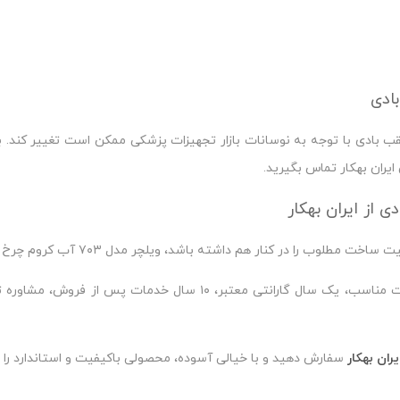
بادی با توجه به نوسانات بازار تجهیزات پزشکی ممکن است تغییر کند. برا
یران بهکار تماس بگیرید.
م داشته باشد، ویلچر مدل ۷۰۳ آب کروم چرخ عقب بادی یکی از بهترین انتخاب‌های شما خواهد بود.
با خرید از ایران بهکار از مزایایی مانند تضمین اصالت کالا، قیمت مناس
یران بهکار
سفارش دهید و با خیالی آسوده، محصولی باکیفیت و استاندارد را ه