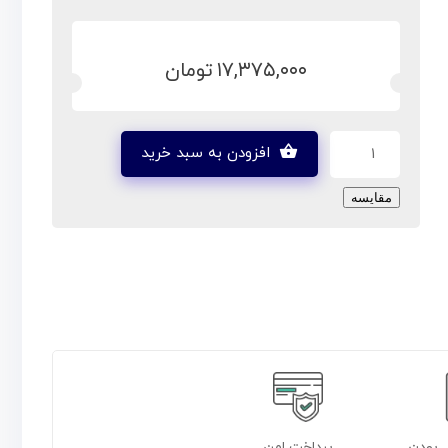
۱۷,۳۷۵,۰۰۰
تومان
افزودن به سبد خرید
مقایسه
 بودن
پرداخت امن