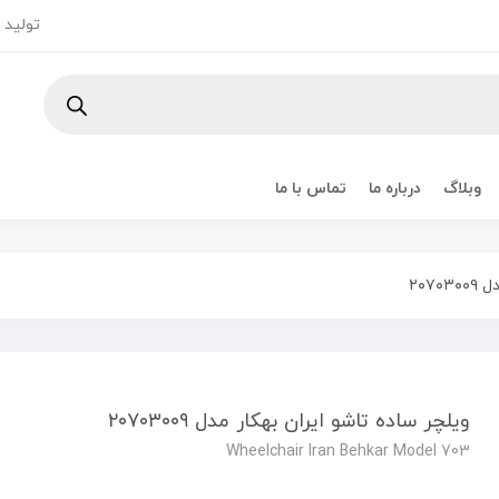
تولید و
وبلاگ
درباره ما
تماس با ما
۲۰۷
ویلچر ساده تاشو ایران بهکار مدل ۲۰۷۰۳۰۰۹
Wheelchair Iran Behkar Model 703