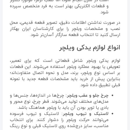
است در منزل انجام شود، اما نصب ترمز، موتور، کنترلر
و قطعات الکتریکی بهتر است به فرد متخصص سپرده
شود.
در صورت نداشتن اطلاعات دقیق، تصویر قطعه قدیمی، محل
نصب و مشخصات ویلچر را برای کارشناسان ایران بهکار
ارسال کنید تا انتخاب قطعه سازگار آسان‌تر شود.
انواع لوازم یدکی ویلچر
لوازم یدکی ویلچر شامل قطعاتی است که برای تعمیر،
تعویض یا بهبود عملکرد ویلچر استفاده می‌شوند. این قطعات
بر اساس نوع ویلچر، برند، مدل و نحوه اتصال متفاوت‌اند؛
بنابراین پیش از خرید باید مشخصات قطعه جدید با نمونه
قبلی تطبیق داده شود.
چرخ جلو و عقب ویلچر:
چرخ‌ها در اندازه‌ها، جنس‌ها و
مدل‌های مختلف تولید می‌شوند. قطر چرخ، نوع محور و
بادی یا توپر بودن آن باید با ویلچر هماهنگ باشد.
لاستیک و تیوب ویلچر:
لاستیک و تیوب فرسوده
می‌توانند حرکت ویلچر را دشوار کنند. برای انتخاب
مناسب، سایز درج‌شده روی لاستیک قبلی و نوع رینگ