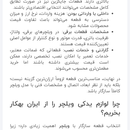
بالاتری دارند. قطعات جایگزین نیز در صورت تطابق
کامل مشخصات می‌توانند انتخابی اقتصادی‌تر باشند.
داخلی یا وارداتی بودن:
هزینه واردات، نرخ ارز و میزان
دسترسی به قطعه می‌تواند باعث تفاوت قیمت
محصولات مشابه شود.
مشخصات قطعات برقی:
در ویلچرهای برقی، ولتاژ،
ظرفیت باتری، قدرت موتور و نوع کنترلر از عوامل اصلی
تعیین‌کننده قیمت هستند.
گارانتی و خدمات نصب:
قطعاتی که ضمانت معتبر،
خدمات تعمیر یا امکان نصب تخصصی دارند، ممکن
است قیمت بیشتری داشته باشند اما خرید
مطمئن‌تری محسوب می‌شوند.
در نهایت، مناسب‌ترین قطعه لزوماً ارزان‌ترین گزینه نیست؛
بلکه باید از نظر ابعاد، اتصال و مشخصات فنی با مدل ویلچر
کاملاً سازگار باشد.
چرا لوازم یدکی ویلچر را از ایران بهکار
بخریم؟
انتخاب قطعه سازگار با
ویلچر
اهمیت زیادی دارد؛ زیرا