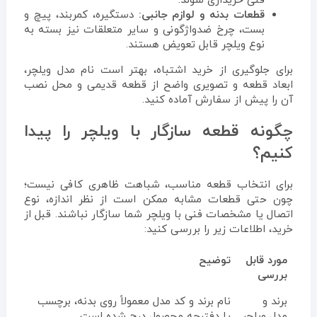
فنی خریداری شوند.
قطعات بدنه و لوازم جانبی:
دستگیره، کمربند، پیچ و
بست، چرخ ضدواژگونی و سایر متعلقات نیز بسته به
نوع ویلچر قابل تعویض هستند.
برای جلوگیری از خرید اشتباه، بهتر است نام مدل ویلچر،
ابعاد قطعه و تصویری واضح از قطعه قدیمی و محل نصب
آن را پیش از سفارش آماده کنید.
چگونه قطعه سازگار با ویلچر را پیدا
کنیم؟
برای انتخاب قطعه مناسب، شباهت ظاهری کافی نیست؛
چون حتی قطعات مشابه ممکن است از نظر اندازه، نوع
اتصال یا مشخصات فنی با ویلچر شما سازگار نباشند. قبل از
خرید، اطلاعات زیر را بررسی کنید:
مورد قابل
توضیح
بررسی
برند و
نام برند و کد مدل معمولاً روی بدنه، برچسب
مدل ویلچر
یا دفترچه محصول درج شده است.