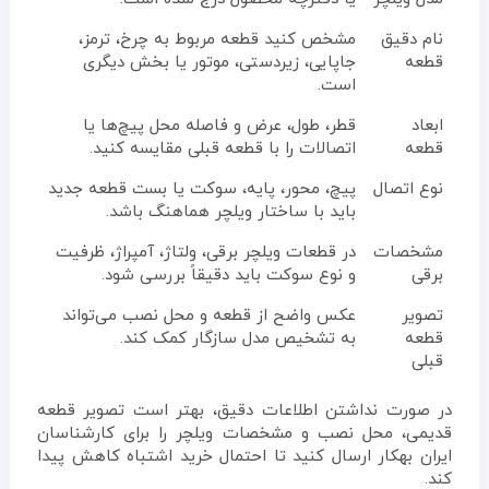
نام دقیق
مشخص کنید قطعه مربوط به چرخ، ترمز،
قطعه
جاپایی، زیردستی، موتور یا بخش دیگری
است.
ابعاد
قطر، طول، عرض و فاصله محل پیچ‌ها یا
قطعه
اتصالات را با قطعه قبلی مقایسه کنید.
نوع اتصال
پیچ، محور، پایه، سوکت یا بست قطعه جدید
باید با ساختار ویلچر هماهنگ باشد.
مشخصات
در قطعات ویلچر برقی، ولتاژ، آمپراژ، ظرفیت
برقی
و نوع سوکت باید دقیقاً بررسی شود.
تصویر
عکس واضح از قطعه و محل نصب می‌تواند
قطعه
به تشخیص مدل سازگار کمک کند.
قبلی
در صورت نداشتن اطلاعات دقیق، بهتر است تصویر قطعه
قدیمی، محل نصب و مشخصات ویلچر را برای کارشناسان
ایران بهکار ارسال کنید تا احتمال خرید اشتباه کاهش پیدا
کند.