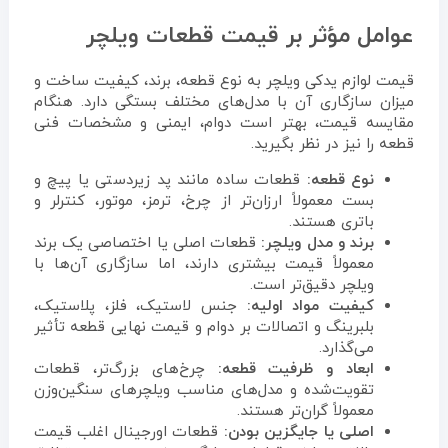
عوامل مؤثر بر قیمت قطعات ویلچر
قیمت لوازم یدکی ویلچر به نوع قطعه، برند، کیفیت ساخت و
میزان سازگاری آن با مدل‌های مختلف بستگی دارد. هنگام
مقایسه قیمت، بهتر است دوام، ایمنی و مشخصات فنی
قطعه را نیز در نظر بگیرید.
نوع قطعه:
قطعات ساده مانند پد زیردستی یا پیچ و
بست معمولاً ارزان‌تر از چرخ، ترمز، موتور، کنترلر و
باتری هستند.
برند و مدل ویلچر:
قطعات اصلی یا اختصاصی یک برند
معمولاً قیمت بیشتری دارند، اما سازگاری آن‌ها با
ویلچر دقیق‌تر است.
کیفیت مواد اولیه:
جنس لاستیک، فلز، پلاستیک،
بلبرینگ و اتصالات بر دوام و قیمت نهایی قطعه تأثیر
می‌گذارد.
ابعاد و ظرفیت قطعه:
چرخ‌های بزرگ‌تر، قطعات
تقویت‌شده و مدل‌های مناسب ویلچرهای سنگین‌وزن
معمولاً گران‌تر هستند.
اصلی یا جایگزین بودن:
قطعات اورجینال اغلب قیمت