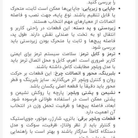
را بررسی کنید.
جاپایی و زیرپایی:
جاپایی‌ها ممکن است ثابت، متحرک
یا قابل تنظیم باشند. نوع پایه، جهت نصب و فاصله
اتصالات از معیارهای مهم انتخاب هستند.
زیردستی و پد دسته:
این قطعات در راحتی کاربر و
انتقال او به تخت یا صندلی نقش دارند. طول پد،
فاصله پیچ‌ها و ثابت یا متحرک بودن زیردستی باید
بررسی شود.
ترمز و کابل ترمز:
سلامت سیستم ترمز برای ایمنی
کاربر ضروری است. اهرم، کابل و محل اتصال ترمز باید
با مدل ویلچر مطابقت کامل داشته باشند.
بلبرینگ، محور و اتصالات چرخ:
این قطعات بر حرکت
روان و کنترل ویلچر اثر می‌گذارند. سایز بلبرینگ و قطر
محور باید دقیقاً با قطعه اصلی یکسان باشد.
نشیمن و پشتی ویلچر:
پارچه یا روکش نشیمن و
پشتی ممکن است در استفاده طولانی فرسوده شود.
ابعاد، فاصله پیچ‌ها و ظرفیت تحمل وزن در انتخاب
آن اهمیت دارد.
قطعات ویلچر برقی:
باتری، شارژر، موتور، جوی‌استیک
و کنترلر باید از نظر ولتاژ، ظرفیت، سوکت و مدل
دستگاه کاملاً سازگار باشند و بهتر است با راهنمایی