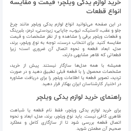
خرید لوازم یدکی ویلچر؛ قیمت و مقایسه
انواع قطعات
در این صفحه می‌توانید انواع لوازم یدکی ویلچر مانند چرخ
جلو و عقب، لاستیک، تیوب، جاپایی، زیردستی، ترمز، بلبرینگ
و قطعات ویلچر برقی را مشاهده و از نظر مشخصات و قیمت
مقایسه کنید. برای انتخاب درست، توجه به نوع ویلچر، برند،
مدل، ابعاد قطعه و نحوه اتصال آن ضروری است؛ زیرا
قطعاتی که ظاهر مشابهی دارند،
همیشه با همه مدل‌ها سازگار نیستند. پیش از خرید،
مشخصات محصول را با قطعه قبلی تطبیق دهید و در صورت
تردید، تصویر قطعه یا اطلاعات ویلچر را برای دریافت مشاوره
در اختیار کارشناسان ایران بهکار قرار دهید.
راهنمای خرید لوازم یدکی ویلچر
برای خرید لوازم یدکی ویلچر، فقط نام قطعه یا شباهت
ظاهری کافی نیست. باید نوع ویلچر، برند، مدل، ابعاد و نحوه
اتصال قطعه بررسی شود تا از سازگاری کامل و عملکرد
صحیح آن مطمئن شوید.