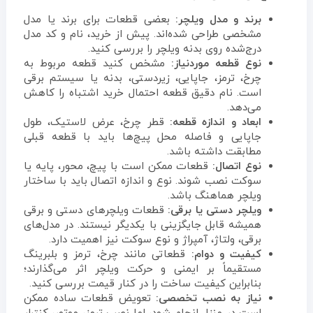
برند و مدل ویلچر:
بعضی قطعات برای برند یا مدل
مشخصی طراحی شده‌اند. پیش از خرید، نام و کد مدل
درج‌شده روی بدنه ویلچر را بررسی کنید.
نوع قطعه موردنیاز:
مشخص کنید قطعه مربوط به
چرخ، ترمز، جاپایی، زیردستی، بدنه یا سیستم برقی
است. نام دقیق قطعه احتمال خرید اشتباه را کاهش
می‌دهد.
ابعاد و اندازه قطعه:
قطر چرخ، عرض لاستیک، طول
جاپایی و فاصله محل پیچ‌ها باید با قطعه قبلی
مطابقت داشته باشد.
نوع اتصال:
قطعات ممکن است با پیچ، محور، پایه یا
سوکت نصب شوند. نوع و اندازه اتصال باید با ساختار
ویلچر هماهنگ باشد.
ویلچر دستی یا برقی:
قطعات ویلچرهای دستی و برقی
همیشه قابل جایگزینی با یکدیگر نیستند. در مدل‌های
برقی، ولتاژ، آمپراژ و نوع سوکت نیز اهمیت دارد.
کیفیت و دوام:
قطعاتی مانند چرخ، ترمز و بلبرینگ
مستقیماً بر ایمنی و حرکت ویلچر اثر می‌گذارند؛
بنابراین کیفیت ساخت را در کنار قیمت بررسی کنید.
نیاز به نصب تخصصی:
تعویض قطعات ساده ممکن