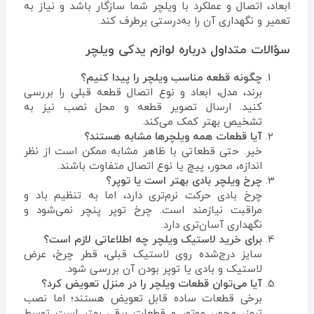
ابعاد، اتصال و عملکرد با ویلچر شما سازگار باشد و نیاز به
تعمیر و نگهداری آن را به‌درستی برطرف کند.
سؤالات متداول درباره لوازم یدکی ویلچر
چگونه قطعه مناسب ویلچر را پیدا کنیم؟
برند، مدل، ابعاد و نوع اتصال قطعه قبلی را بررسی
کنید. ارسال تصویر قطعه و محل نصب نیز به
تشخیص بهتر کمک می‌کند.
آیا قطعات همه ویلچرها مشابه هستند؟
خیر. حتی قطعاتی با ظاهر مشابه ممکن است از نظر
اندازه، محور، پیچ یا نوع اتصال متفاوت باشند.
چرخ ویلچر بادی بهتر است یا توپر؟
چرخ بادی حرکت نرم‌تری دارد، اما به تنظیم باد و
مراقبت نیازمند است. چرخ توپر پنچر نمی‌شود و
نگهداری آسان‌تری دارد.
برای خرید لاستیک ویلچر چه اطلاعاتی لازم است؟
سایز درج‌شده روی لاستیک قبلی، قطر چرخ، عرض
لاستیک و بادی یا توپر بودن آن بررسی شود.
آیا می‌توان قطعات ویلچر را در منزل تعویض کرد؟
برخی قطعات ساده قابل تعویض هستند؛ اما نصب
ترمز، محور، موتور و قطعات برقی بهتر است توسط