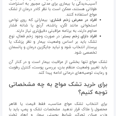
آسیب‌دیدگی یا بیماری برای مدتی مجبور به استراحت
طولانی هستند، ممکن است با نظر کادر درمان از تشک
مواج استفاده کنند.
افراد در معرض زخم فشاری:
بیمارانی که روی نواحی
استخوانی مانند لگن، پاشنه، آرنج یا شانه فشار
مداوم دارند، به برنامه مراقبتی دقیق‌تری نیاز دارند.
افراد دارای زخم بستر:
در صورت وجود زخم فعال، نوع
تشک باید بر اساس وضعیت بیمار و نظر پزشک یا
پرستار انتخاب شود و نباید جایگزین درمان و پانسمان
تخصصی شود.
تشک مواج تنها بخشی از مراقبت بیمار است و در کنار آن
باید تغییر وضعیت منظم بدن، بررسی پوست، کنترل رطوبت
و رعایت توصیه‌های درمانی ادامه پیدا کند.
برای خرید تشک مواج به چه مشخصاتی
توجه کنیم؟
برای انتخاب تشک مواج مناسب، فقط قیمت یا ظاهر
محصول را ملاک قرار ندهید. مشخصات تشک و پمپ باید با
وزن، میزان تحرک، شرایط پوستی بیمار و ابعاد تخت