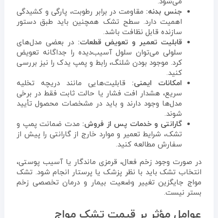
می‌شود.
جنس بدنه:
مقاومت در برابر رطوبت، پارگی و کشیدگی
اهمیت دارد. سطح تشک همچنین باید طبق دستور
سازنده قابل نظافت باشد.
قابلیت تعمیر و تعویض قطعات:
در بعضی مدل‌های
سلولی می‌توان سلول آسیب‌دیده را جداگانه تعویض
کرد. موجود بودن شلنگ، رابط و پمپ یدک را نیز بررسی
کنید.
امکانات ایمنی:
قابلیت‌هایی مانند دریچه تخلیه
سریع، هشدار افت فشار یا حالت ثابت فقط در برخی
مدل‌ها وجود دارند و باید در مشخصات محصول تأیید
شوند.
گارانتی و خدمات پس از فروش:
مدت ضمانت پمپ و
تشک، شرایط تعمیر و موارد خارج از گارانتی را پیش از
سفارش مطالعه کنید.
در صورت وجود زخم فعال، قرمزی ماندگار یا آسیب پوستی،
انتخاب تشک باید با نظر پزشک یا پرستار انجام شود. تشک
مواج جایگزین تغییر وضعیت بیمار و درمان تخصصی زخم
بستر نیست.
عوامل مؤثر بر قیمت تشک مواج