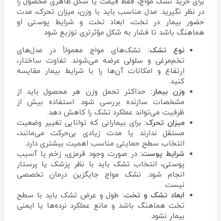
برای خرید تشک مواج، فقط قیمت یا شکل ظاهری محصول را
در نظر نگیرید. مدل مناسب باید با وزن، میزان تحرک، مدت
حضور بیمار در تخت، ابعاد تخت و شرایط پوستی او
هماهنگ باشد تا فشار به شکل مؤثرتری توزیع شود.
نوع تشک:
تشک‌های مواج معمولاً در مدل‌های
تخم‌مرغی و سلولی عرضه می‌شوند. تفاوت ساختار،
ارتفاع و امکانات آن‌ها را با شرایط بیمار مقایسه
کنید.
وزن بیمار:
حداکثر تحمل وزن هر محصول باید از
مشخصات سازنده بررسی شود. استفاده بیش از
ظرفیت می‌تواند عملکرد تشک را کاهش دهد.
میزان تحرک:
برای بیمارانی که توانایی تغییر وضعیت
مستقل ندارند یا مدت زیادی بی‌حرکت می‌مانند،
انتخاب سطح حمایتی مناسب اهمیت بیشتری دارد.
شرایط پوست:
در صورت وجود قرمزی، زخم یا آسیب
پوستی، انتخاب تشک باید با نظر پزشک یا پرستار
انجام شود. تشک مواج جایگزین درمان تخصصی
نیست.
ابعاد تشک و تخت:
طول و عرض تشک باید با سطح
تخت هماهنگ باشد و مانع عملکرد نرده‌ها یا ایمنی
بیمار نشود.