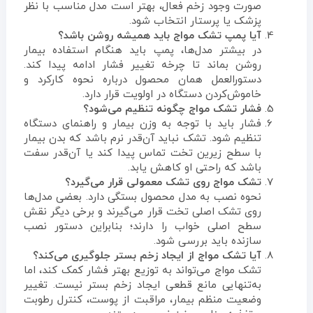
صورت وجود زخم فعال، بهتر است مدل مناسب با نظر
پزشک یا پرستار انتخاب شود.
آیا پمپ تشک مواج باید همیشه روشن باشد؟
در بیشتر مدل‌ها، پمپ باید هنگام استفاده بیمار
روشن بماند تا چرخه تغییر فشار ادامه پیدا کند.
دستورالعمل همان محصول درباره نحوه کارکرد و
خاموش‌کردن دستگاه در اولویت قرار دارد.
فشار تشک مواج چگونه تنظیم می‌شود؟
فشار باید با توجه به وزن بیمار و راهنمای دستگاه
تنظیم شود. تشک نباید آن‌قدر نرم باشد که بدن بیمار
با سطح زیرین تخت تماس پیدا کند یا آن‌قدر سفت
باشد که راحتی او کاهش یابد.
تشک مواج روی تشک معمولی قرار می‌گیرد؟
نحوه نصب به مدل محصول بستگی دارد. بعضی مدل‌ها
روی تشک اصلی تخت قرار می‌گیرند و برخی دیگر نقش
سطح اصلی خواب را دارند؛ بنابراین دستور نصب
سازنده باید بررسی شود.
آیا تشک مواج از ایجاد زخم بستر جلوگیری می‌کند؟
تشک مواج می‌تواند به توزیع بهتر فشار کمک کند، اما
به‌تنهایی مانع قطعی ایجاد زخم بستر نیست. تغییر
وضعیت منظم بیمار، مراقبت از پوست، کنترل رطوبت