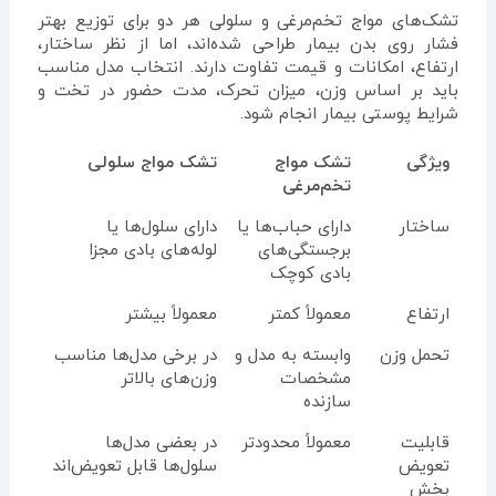
تشک‌های مواج تخم‌مرغی و سلولی هر دو برای توزیع بهتر
فشار روی بدن بیمار طراحی شده‌اند، اما از نظر ساختار،
ارتفاع، امکانات و قیمت تفاوت دارند. انتخاب مدل مناسب
باید بر اساس وزن، میزان تحرک، مدت حضور در تخت و
شرایط پوستی بیمار انجام شود.
ویژگی
تشک مواج
تشک مواج سلولی
تخم‌مرغی
ساختار
دارای حباب‌ها یا
دارای سلول‌ها یا
برجستگی‌های
لوله‌های بادی مجزا
بادی کوچک
ارتفاع
معمولاً کمتر
معمولاً بیشتر
تحمل وزن
وابسته به مدل و
در برخی مدل‌ها مناسب
مشخصات
وزن‌های بالاتر
سازنده
قابلیت
معمولاً محدودتر
در بعضی مدل‌ها
تعویض
سلول‌ها قابل تعویض‌اند
بخش