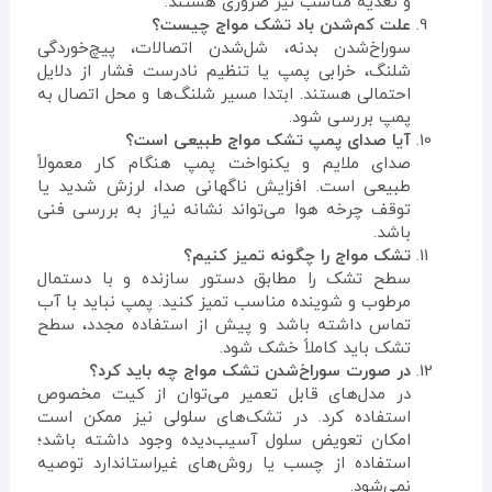
و تغذیه مناسب نیز ضروری هستند.
علت کم‌شدن باد تشک مواج چیست؟
سوراخ‌شدن بدنه، شل‌شدن اتصالات، پیچ‌خوردگی
شلنگ، خرابی پمپ یا تنظیم نادرست فشار از دلایل
احتمالی هستند. ابتدا مسیر شلنگ‌ها و محل اتصال به
پمپ بررسی شود.
آیا صدای پمپ تشک مواج طبیعی است؟
صدای ملایم و یکنواخت پمپ هنگام کار معمولاً
طبیعی است. افزایش ناگهانی صدا، لرزش شدید یا
توقف چرخه هوا می‌تواند نشانه نیاز به بررسی فنی
باشد.
تشک مواج را چگونه تمیز کنیم؟
سطح تشک را مطابق دستور سازنده و با دستمال
مرطوب و شوینده مناسب تمیز کنید. پمپ نباید با آب
تماس داشته باشد و پیش از استفاده مجدد، سطح
تشک باید کاملاً خشک شود.
در صورت سوراخ‌شدن تشک مواج چه باید کرد؟
در مدل‌های قابل تعمیر می‌توان از کیت مخصوص
استفاده کرد. در تشک‌های سلولی نیز ممکن است
امکان تعویض سلول آسیب‌دیده وجود داشته باشد؛
استفاده از چسب یا روش‌های غیراستاندارد توصیه
نمی‌شود.