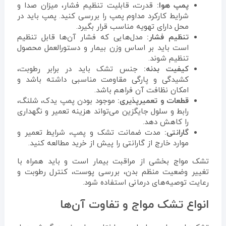
پمپ هوا:
قدرت، قابلیت تنظیم فشار، میزان صدا و
شرایط کارکرد مداوم پمپ را بررسی کنید. پمپ باید در
محل دارای تهویه مناسب قرار بگیرد.
تنظیم فشار:
مدل‌هایی که فشار آن‌ها قابل تنظیم
است باید بر اساس وزن بیمار و دستورالعمل محصول
تنظیم شوند.
کیفیت بدنه:
جنس تشک باید در برابر رطوبت،
کشیدگی و پارگی مقاومت مناسبی داشته باشد و
امکان نظافت آن فراهم باشد.
قطعات و تعمیرپذیری:
موجود بودن پمپ یدک، شلنگ،
رابط و سلول جایگزین می‌تواند هزینه تعمیر و نگهداری
را کاهش دهد.
گارانتی:
مدت ضمانت تشک و پمپ، شرایط تعمیر و
موارد خارج از گارانتی را پیش از خرید مطالعه کنید.
تشک مواج بخشی از مراقبت بیمار است و باید همراه با
تغییر وضعیت منظم بدن، بررسی پوست، کنترل رطوبت و
رعایت توصیه‌های درمانی استفاده شود.
انواع تشک مواج و تفاوت آن‌ها