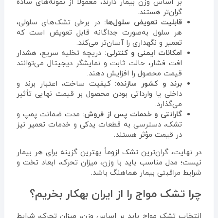
بر اساس وزن بیمار دارند، معمولاً از نمونه‌های ساده
گران‌تر هستند.
قابلیت تعویض سلول‌ها:
در برخی تشک‌های سلولی،
هر سلول به‌صورت جداگانه قابل تعویض است که
تعمیر و نگهداری را آسان‌تر می‌کند.
امکانات ایمنی و کنترلی:
دریچه تخلیه سریع، هشدار
افت فشار، حالت ثابت و نمایشگر دیجیتال می‌توانند
قیمت محصول را افزایش دهند.
برند و کشور سازنده:
کیفیت ساخت، اعتبار برند و
داخلی یا وارداتی بودن محصول بر قیمت نهایی تأثیر
می‌گذارد.
گارانتی و خدمات پس از فروش:
مدت ضمانت پمپ و
تشک، دسترسی به قطعات یدکی و خدمات تعمیر نیز
در قیمت مؤثر هستند.
در نهایت، گران‌ترین تشک لزوماً بهترین گزینه برای هر بیمار
نیست؛ مدل مناسب باید با وزن، میزان تحرک، ابعاد تخت و
شرایط مراقبتی بیمار هماهنگ باشد.
چرا تشک مواج را از ایران بهکار بخریم؟
انتخاب تشک مواج باید بر اساس وزن، میزان تحرک، شرایط