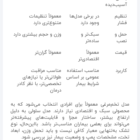
آسیب‌دیده
تنظیم
در برخی مدل‌ها
معمولاً تنظیمات
فشار
وجود دارد
متنوع‌تری دارد
حمل و
سبک‌تر و
وزن و حجم بیشتری دارد
نصب
ساده‌تر
قیمت
معمولاً
معمولاً گران‌تر
اقتصادی‌تر
کاربرد
مناسب استفاده
مناسب مراقبت
عمومی بر اساس
طولانی‌تر یا نیازهای
شرایط بیمار
تخصصی‌تر، با نظر کادر
درمان
مدل تخم‌مرغی معمولاً برای افرادی انتخاب می‌شود که به
محصولی سبک و اقتصادی نیاز دارند. مدل سلولی به دلیل
ارتفاع بیشتر، ساختار مجزا و قابلیت‌های پیشرفته‌تر
می‌تواند برای بعضی بیماران مناسب‌تر باشد. بااین‌حال، نوع
تشک به‌تنهایی معیار کافی نیست و باید تحمل وزن، ابعاد
تخت، مشخصات پمپ و وضعیت بیمار نیز بررسی شود.