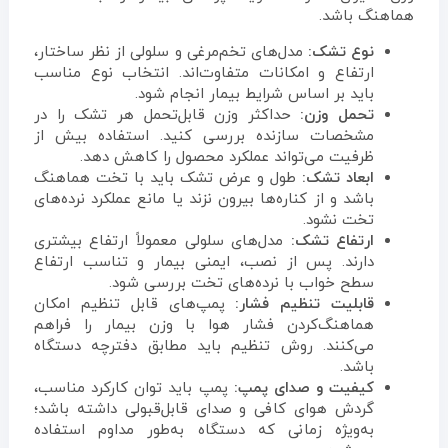
هماهنگ باشد.
نوع تشک:
مدل‌های تخم‌مرغی و سلولی از نظر ساختار،
ارتفاع و امکانات متفاوت‌اند. انتخاب نوع مناسب
باید بر اساس شرایط بیمار انجام شود.
تحمل وزن:
حداکثر وزن قابل‌تحمل هر تشک را در
مشخصات سازنده بررسی کنید. استفاده بیش از
ظرفیت می‌تواند عملکرد محصول را کاهش دهد.
ابعاد تشک:
طول و عرض تشک باید با تخت هماهنگ
باشد و از کناره‌ها بیرون نزند یا مانع عملکرد نرده‌های
تخت نشود.
ارتفاع تشک:
مدل‌های سلولی معمولاً ارتفاع بیشتری
دارند. پس از نصب، ایمنی بیمار و تناسب ارتفاع
سطح خواب با نرده‌های تخت بررسی شود.
قابلیت تنظیم فشار:
پمپ‌های قابل تنظیم امکان
هماهنگ‌کردن فشار هوا با وزن بیمار را فراهم
می‌کنند. روش تنظیم باید مطابق دفترچه دستگاه
باشد.
کیفیت و صدای پمپ:
پمپ باید توان کارکرد مناسب،
گردش هوای کافی و صدای قابل‌قبولی داشته باشد؛
به‌ویژه زمانی که دستگاه به‌طور مداوم استفاده