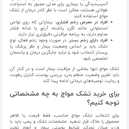
آسیب‌دیدگی یا بیماری برای مدتی مجبور به استراحت
طولانی هستند، ممکن است با نظر کادر درمان از تشک
مواج استفاده کنند.
افراد در معرض زخم فشاری:
بیمارانی که روی نواحی
استخوانی مانند لگن، پاشنه، آرنج یا شانه فشار
مداوم دارند، به برنامه مراقبتی دقیق‌تری نیاز دارند.
افراد دارای زخم بستر:
در صورت وجود زخم فعال، نوع
تشک باید بر اساس وضعیت بیمار و نظر پزشک یا
پرستار انتخاب شود و نباید جایگزین درمان و پانسمان
تخصصی شود.
تشک مواج تنها بخشی از مراقبت بیمار است و در کنار آن
باید تغییر وضعیت منظم بدن، بررسی پوست، کنترل رطوبت
و رعایت توصیه‌های درمانی ادامه پیدا کند.
برای خرید تشک مواج به چه مشخصاتی
توجه کنیم؟
برای انتخاب تشک مواج مناسب، فقط قیمت یا ظاهر
محصول را ملاک قرار ندهید. مشخصات تشک و پمپ باید با
وزن، میزان تحرک، شرایط پوستی بیمار و ابعاد تخت