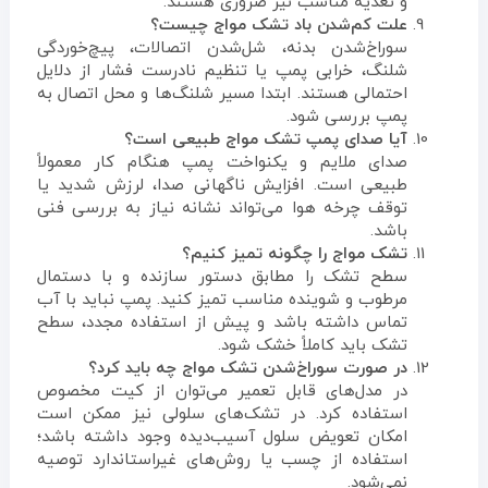
و تغذیه مناسب نیز ضروری هستند.
علت کم‌شدن باد تشک مواج چیست؟
سوراخ‌شدن بدنه، شل‌شدن اتصالات، پیچ‌خوردگی
شلنگ، خرابی پمپ یا تنظیم نادرست فشار از دلایل
احتمالی هستند. ابتدا مسیر شلنگ‌ها و محل اتصال به
پمپ بررسی شود.
آیا صدای پمپ تشک مواج طبیعی است؟
صدای ملایم و یکنواخت پمپ هنگام کار معمولاً
طبیعی است. افزایش ناگهانی صدا، لرزش شدید یا
توقف چرخه هوا می‌تواند نشانه نیاز به بررسی فنی
باشد.
تشک مواج را چگونه تمیز کنیم؟
سطح تشک را مطابق دستور سازنده و با دستمال
مرطوب و شوینده مناسب تمیز کنید. پمپ نباید با آب
تماس داشته باشد و پیش از استفاده مجدد، سطح
تشک باید کاملاً خشک شود.
در صورت سوراخ‌شدن تشک مواج چه باید کرد؟
در مدل‌های قابل تعمیر می‌توان از کیت مخصوص
استفاده کرد. در تشک‌های سلولی نیز ممکن است
امکان تعویض سلول آسیب‌دیده وجود داشته باشد؛
استفاده از چسب یا روش‌های غیراستاندارد توصیه
نمی‌شود.