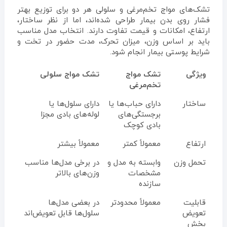
تشک‌های مواج تخم‌مرغی و سلولی هر دو برای توزیع بهتر
فشار روی بدن بیمار طراحی شده‌اند، اما از نظر ساختار،
ارتفاع، امکانات و قیمت تفاوت دارند. انتخاب مدل مناسب
باید بر اساس وزن، میزان تحرک، مدت حضور در تخت و
شرایط پوستی بیمار انجام شود.
ویژگی
تشک مواج
تشک مواج سلولی
تخم‌مرغی
ساختار
دارای حباب‌ها یا
دارای سلول‌ها یا
برجستگی‌های
لوله‌های بادی مجزا
بادی کوچک
ارتفاع
معمولاً کمتر
معمولاً بیشتر
تحمل وزن
وابسته به مدل و
در برخی مدل‌ها مناسب
مشخصات
وزن‌های بالاتر
سازنده
قابلیت
معمولاً محدودتر
در بعضی مدل‌ها
تعویض
سلول‌ها قابل تعویض‌اند
بخش