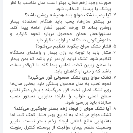
صورت وجود زخم فعال، بهتر است مدل مناسب با نظر
پزشک یا پرستار انتخاب شود.
آیا پمپ تشک مواج باید همیشه روشن باشد؟
در بیشتر مدل‌ها، پمپ باید هنگام استفاده بیمار
روشن بماند تا چرخه تغییر فشار ادامه پیدا کند.
دستورالعمل همان محصول درباره نحوه کارکرد و
خاموش‌کردن دستگاه در اولویت قرار دارد.
فشار تشک مواج چگونه تنظیم می‌شود؟
فشار باید با توجه به وزن بیمار و راهنمای دستگاه
تنظیم شود. تشک نباید آن‌قدر نرم باشد که بدن بیمار
با سطح زیرین تخت تماس پیدا کند یا آن‌قدر سفت
باشد که راحتی او کاهش یابد.
تشک مواج روی تشک معمولی قرار می‌گیرد؟
نحوه نصب به مدل محصول بستگی دارد. بعضی مدل‌ها
روی تشک اصلی تخت قرار می‌گیرند و برخی دیگر نقش
سطح اصلی خواب را دارند؛ بنابراین دستور نصب
سازنده باید بررسی شود.
آیا تشک مواج از ایجاد زخم بستر جلوگیری می‌کند؟
تشک مواج می‌تواند به توزیع بهتر فشار کمک کند، اما
به‌تنهایی مانع قطعی ایجاد زخم بستر نیست. تغییر
وضعیت منظم بیمار، مراقبت از پوست، کنترل رطوبت