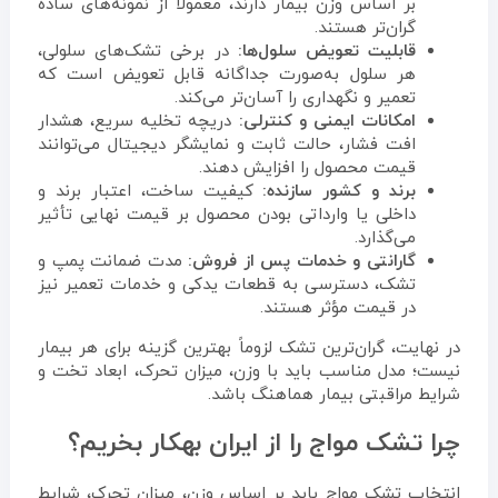
بر اساس وزن بیمار دارند، معمولاً از نمونه‌های ساده
گران‌تر هستند.
قابلیت تعویض سلول‌ها:
در برخی تشک‌های سلولی،
هر سلول به‌صورت جداگانه قابل تعویض است که
تعمیر و نگهداری را آسان‌تر می‌کند.
امکانات ایمنی و کنترلی:
دریچه تخلیه سریع، هشدار
افت فشار، حالت ثابت و نمایشگر دیجیتال می‌توانند
قیمت محصول را افزایش دهند.
برند و کشور سازنده:
کیفیت ساخت، اعتبار برند و
داخلی یا وارداتی بودن محصول بر قیمت نهایی تأثیر
می‌گذارد.
گارانتی و خدمات پس از فروش:
مدت ضمانت پمپ و
تشک، دسترسی به قطعات یدکی و خدمات تعمیر نیز
در قیمت مؤثر هستند.
در نهایت، گران‌ترین تشک لزوماً بهترین گزینه برای هر بیمار
نیست؛ مدل مناسب باید با وزن، میزان تحرک، ابعاد تخت و
شرایط مراقبتی بیمار هماهنگ باشد.
چرا تشک مواج را از ایران بهکار بخریم؟
انتخاب تشک مواج باید بر اساس وزن، میزان تحرک، شرایط