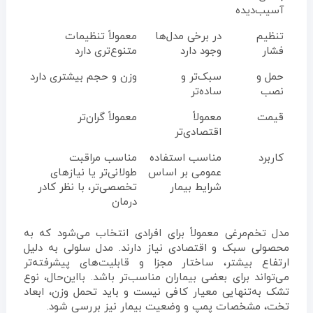
آسیب‌دیده
تنظیم
در برخی مدل‌ها
معمولاً تنظیمات
فشار
وجود دارد
متنوع‌تری دارد
حمل و
سبک‌تر و
وزن و حجم بیشتری دارد
نصب
ساده‌تر
قیمت
معمولاً
معمولاً گران‌تر
اقتصادی‌تر
کاربرد
مناسب استفاده
مناسب مراقبت
عمومی بر اساس
طولانی‌تر یا نیازهای
شرایط بیمار
تخصصی‌تر، با نظر کادر
درمان
مدل تخم‌مرغی معمولاً برای افرادی انتخاب می‌شود که به
محصولی سبک و اقتصادی نیاز دارند. مدل سلولی به دلیل
ارتفاع بیشتر، ساختار مجزا و قابلیت‌های پیشرفته‌تر
می‌تواند برای بعضی بیماران مناسب‌تر باشد. بااین‌حال، نوع
تشک به‌تنهایی معیار کافی نیست و باید تحمل وزن، ابعاد
تخت، مشخصات پمپ و وضعیت بیمار نیز بررسی شود.