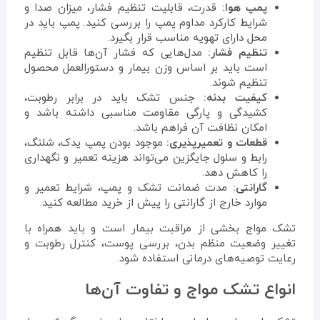
پمپ هوا:
قدرت، قابلیت تنظیم فشار، میزان صدا و
شرایط کارکرد مداوم پمپ را بررسی کنید. پمپ باید در
محل دارای تهویه مناسب قرار بگیرد.
تنظیم فشار:
مدل‌هایی که فشار آن‌ها قابل تنظیم
است باید بر اساس وزن بیمار و دستورالعمل محصول
تنظیم شوند.
کیفیت بدنه:
جنس تشک باید در برابر رطوبت،
کشیدگی و پارگی مقاومت مناسبی داشته باشد و
امکان نظافت آن فراهم باشد.
قطعات و تعمیرپذیری:
موجود بودن پمپ یدک، شلنگ،
رابط و سلول جایگزین می‌تواند هزینه تعمیر و نگهداری
را کاهش دهد.
گارانتی:
مدت ضمانت تشک و پمپ، شرایط تعمیر و
موارد خارج از گارانتی را پیش از خرید مطالعه کنید.
تشک مواج بخشی از مراقبت بیمار است و باید همراه با
تغییر وضعیت منظم بدن، بررسی پوست، کنترل رطوبت و
رعایت توصیه‌های درمانی استفاده شود.
انواع تشک مواج و تفاوت آن‌ها