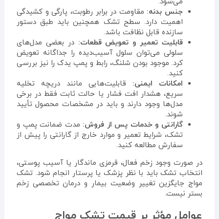
می‌شود.
جنس بدنه:
مقاومت در برابر رطوبت، پارگی و کشیدگی
اهمیت دارد. سطح تشک همچنین باید طبق دستور
سازنده قابل نظافت باشد.
قابلیت تعمیر و تعویض قطعات:
در بعضی مدل‌های
سلولی می‌توان سلول آسیب‌دیده را جداگانه تعویض
کرد. موجود بودن شلنگ، رابط و پمپ یدک را نیز بررسی
کنید.
امکانات ایمنی:
قابلیت‌هایی مانند دریچه تخلیه
سریع، هشدار افت فشار یا حالت ثابت فقط در برخی
مدل‌ها وجود دارند و باید در مشخصات محصول تأیید
شوند.
گارانتی و خدمات پس از فروش:
مدت ضمانت پمپ و
تشک، شرایط تعمیر و موارد خارج از گارانتی را پیش از
سفارش مطالعه کنید.
در صورت وجود زخم فعال، قرمزی ماندگار یا آسیب پوستی،
انتخاب تشک باید با نظر پزشک یا پرستار انجام شود. تشک
مواج جایگزین تغییر وضعیت بیمار و درمان تخصصی زخم
بستر نیست.
عوامل مؤثر بر قیمت تشک مواج