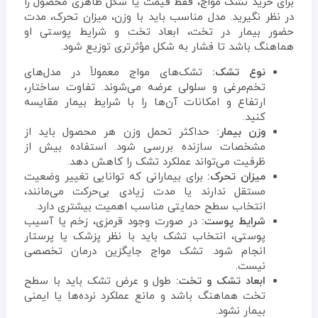
برای خرید تشک مواج، فقط قیمت یا شکل ظاهری محصول را
در نظر نگیرید. مدل مناسب باید با وزن، میزان تحرک، مدت
حضور بیمار در تخت، ابعاد تخت و شرایط پوستی او
هماهنگ باشد تا فشار به شکل مؤثرتری توزیع شود.
نوع تشک:
تشک‌های مواج معمولاً در مدل‌های
تخم‌مرغی و سلولی عرضه می‌شوند. تفاوت ساختار،
ارتفاع و امکانات آن‌ها را با شرایط بیمار مقایسه
کنید.
وزن بیمار:
حداکثر تحمل وزن هر محصول باید از
مشخصات سازنده بررسی شود. استفاده بیش از
ظرفیت می‌تواند عملکرد تشک را کاهش دهد.
میزان تحرک:
برای بیمارانی که توانایی تغییر وضعیت
مستقل ندارند یا مدت زیادی بی‌حرکت می‌مانند،
انتخاب سطح حمایتی مناسب اهمیت بیشتری دارد.
شرایط پوست:
در صورت وجود قرمزی، زخم یا آسیب
پوستی، انتخاب تشک باید با نظر پزشک یا پرستار
انجام شود. تشک مواج جایگزین درمان تخصصی
نیست.
ابعاد تشک و تخت:
طول و عرض تشک باید با سطح
تخت هماهنگ باشد و مانع عملکرد نرده‌ها یا ایمنی
بیمار نشود.