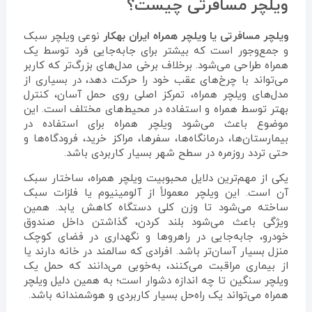
ویلچر مسافرتی چیست؟
ویلچر مسافرتی یا ویلچر همراه
ایران بهکار
نوعی ویلچر سبک
و جمع‌وجور است که بیشتر برای جابه‌جایی فرد توسط یک
همراه طراحی می‌شود. برخلاف برخی مدل‌های بزرگ‌تر که کاربر
می‌تواند با چرخ‌های عقب خود را حرکت دهد، در بسیاری از
مدل‌های ویلچر همراه، تمرکز اصلی روی حمل آسان، کنترل
بهتر توسط همراه و استفاده در محیط‌های مختلف است. این
موضوع باعث می‌شود ویلچر همراه برای استفاده در
بیمارستان‌ها، درمانگاه‌ها، سفرها، مراکز خرید، فرودگاه‌ها و
حتی تردد روزمره در سطح شهر بسیار کاربردی باشد.
یکی از مهم‌ترین دلایل محبوبیت ویلچر همراه، ساختار سبک
آن است. این ویلچر معمولاً از آلومینیوم یا فلزات سبک
ساخته می‌شود تا وزن کلی دستگاه کاهش یابد. همین
ویژگی باعث می‌شود بلند کردن، گذاشتن داخل صندوق
خودرو، جابه‌جایی در راهروها و نگهداری در فضای کوچک
منزل بسیار آسان‌تر باشد. افرادی که سالمند در خانه دارند یا
از بیماری مراقبت می‌کنند، به‌خوبی می‌دانند که حمل یک
ویلچر سنگین تا چه اندازه دشوار است؛ به همین دلیل ویلچر
همراه می‌تواند یک راه‌حل بسیار کاربردی و هوشمندانه باشد.