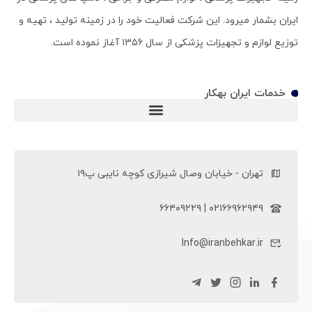
ایران بشمار میرود. این شرکت فعالیت خود را در زمینه تولید ، تهیه و
توزیع لوازم و تجهیزات پزشکی از سال ۱۳۵۶ آغاز نموده است.
خدمات ایران بهکار
ویلچر سی پی (ویلچر CP)
تهران - خیابان وصال شیرازی کوچه نایبی پ۱۹
۰۲۱۶۶۹۶۲۹۴۹ | ۶۶۴۰۹۲۲۹
Info@iranbehkar.ir