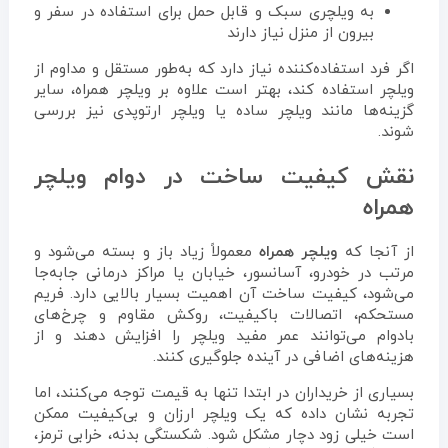
به ویلچری سبک و قابل حمل برای استفاده در سفر و
بیرون از منزل نیاز دارند
اگر فرد استفاده‌کننده نیاز دارد که به‌طور مستقل و مداوم از
ویلچر استفاده کند، بهتر است علاوه بر ویلچر همراه، سایر
گزینه‌ها مانند ویلچر ساده یا ویلچر ارتوپدی نیز بررسی
شوند.
نقش کیفیت ساخت در دوام ویلچر
همراه
از آنجا که
ویلچر همراه
معمولاً زیاد باز و بسته می‌شود و
مرتب در خودرو، آسانسور، خیابان یا مراکز درمانی جابه‌جا
می‌شود، کیفیت ساخت آن اهمیت بسیار بالایی دارد. فریم
مستحکم، اتصالات باکیفیت، روکش مقاوم و چرخ‌های
بادوام می‌توانند عمر مفید ویلچر را افزایش دهند و از
هزینه‌های اضافی در آینده جلوگیری کنند.
بسیاری از خریداران در ابتدا تنها به قیمت توجه می‌کنند، اما
تجربه نشان داده که یک ویلچر ارزان و بی‌کیفیت ممکن
است خیلی زود دچار مشکل شود. شکستگی بدنه، خرابی ترمز،