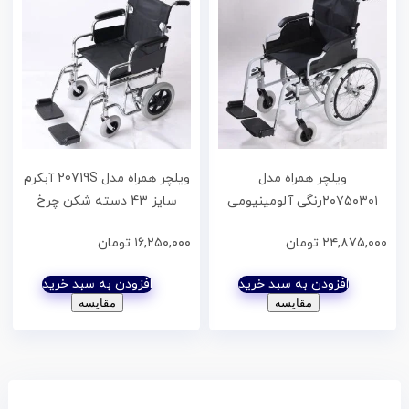
ویلچر همراه مدل
ویلچر همراه مدل 20719S آبکرم
۲۰۷۵۰۳۰۱رنگی آلومینیومی
سایز 43 دسته شکن چرخ
سایز ۴۳ چرخ عقب بادی ۲۰
عقب توپر چرخ جلوتوپر کد
۲۴,۸۷۵,۰۰۰
تومان
۱۶,۲۵۰,۰۰۰
تومان
اینچ جلوتوپر کد ۲۰۷۵۰۳۰۱
20719004
افزودن به سبد خرید
افزودن به سبد خرید
مقایسه
مقایسه