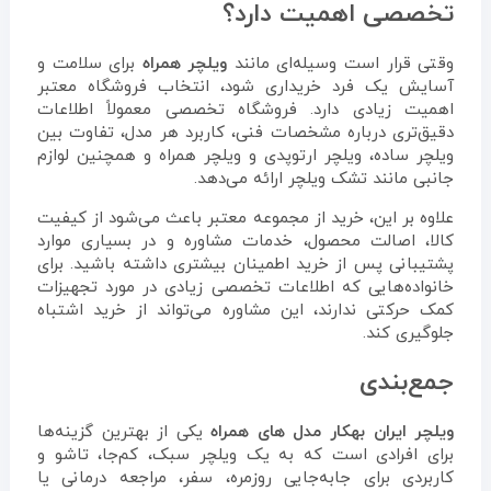
تخصصی اهمیت دارد؟
وقتی قرار است وسیله‌ای مانند
ویلچر همراه
برای سلامت و
آسایش یک فرد خریداری شود، انتخاب فروشگاه معتبر
اهمیت زیادی دارد. فروشگاه تخصصی معمولاً اطلاعات
دقیق‌تری درباره مشخصات فنی، کاربرد هر مدل، تفاوت بین
ویلچر ساده، ویلچر ارتوپدی و ویلچر همراه و همچنین لوازم
جانبی مانند تشک ویلچر ارائه می‌دهد.
علاوه بر این، خرید از مجموعه معتبر باعث می‌شود از کیفیت
کالا، اصالت محصول، خدمات مشاوره و در بسیاری موارد
پشتیبانی پس از خرید اطمینان بیشتری داشته باشید. برای
خانواده‌هایی که اطلاعات تخصصی زیادی در مورد تجهیزات
کمک حرکتی ندارند، این مشاوره می‌تواند از خرید اشتباه
جلوگیری کند.
جمع‌بندی
ویلچر ایران بهکار
مدل های همراه
یکی از بهترین گزینه‌ها
برای افرادی است که به یک ویلچر سبک، کم‌جا، تاشو و
کاربردی برای جابه‌جایی روزمره، سفر، مراجعه درمانی یا