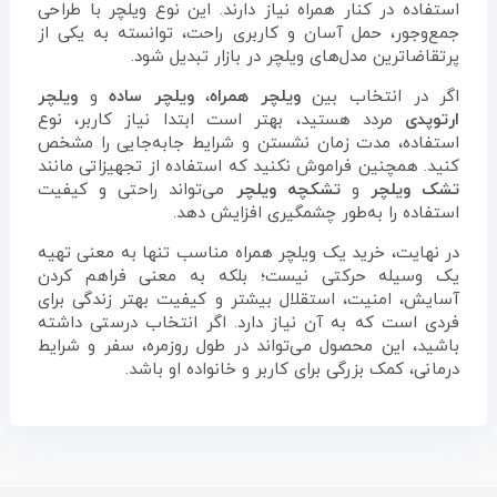
استفاده در کنار همراه نیاز دارند. این نوع ویلچر با طراحی
جمع‌وجور، حمل آسان و کاربری راحت، توانسته به یکی از
پرتقاضاترین مدل‌های ویلچر در بازار تبدیل شود.
اگر در انتخاب بین
ویلچر همراه
،
ویلچر ساده
و
ویلچر
ارتوپدی
مردد هستید، بهتر است ابتدا نیاز کاربر، نوع
استفاده، مدت زمان نشستن و شرایط جابه‌جایی را مشخص
کنید. همچنین فراموش نکنید که استفاده از تجهیزاتی مانند
تشک ویلچر
و
تشکچه ویلچر
می‌تواند راحتی و کیفیت
استفاده را به‌طور چشمگیری افزایش دهد.
در نهایت، خرید یک ویلچر همراه مناسب تنها به معنی تهیه
یک وسیله حرکتی نیست؛ بلکه به معنی فراهم کردن
آسایش، امنیت، استقلال بیشتر و کیفیت بهتر زندگی برای
فردی است که به آن نیاز دارد. اگر انتخاب درستی داشته
باشید، این محصول می‌تواند در طول روزمره، سفر و شرایط
درمانی، کمک بزرگی برای کاربر و خانواده او باشد.