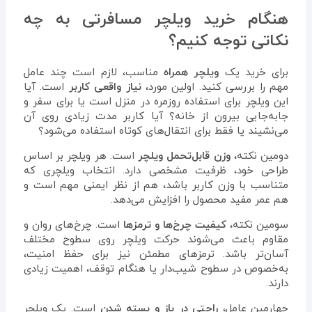
هنگام خرید ویلچر مسافرتی به چه
نکاتی توجه کنیم؟
برای خرید یک
ویلچر همراه
مناسب، لازم است چند عامل
مهم را بررسی کنید. اولین مورد،
نیاز واقعی کاربر
است. آیا
این ویلچر برای استفاده روزمره در منزل است یا برای سفر و
جابه‌جایی بیرون از خانه؟ آیا کاربر مدت زیادی روی آن
می‌نشیند یا فقط برای انتقال‌های کوتاه استفاده می‌شود؟
دومین نکته،
وزن قابل‌تحمل ویلچر
است. هر ویلچر بر اساس
طراحی خود، ظرفیت مشخصی دارد. انتخاب ویلچری که
متناسب با وزن کاربر باشد، هم از نظر ایمنی مهم است و
هم عمر مفید محصول را افزایش می‌دهد.
سومین نکته،
کیفیت چرخ‌ها و ترمزها
است. چرخ‌های روان و
مقاوم باعث می‌شوند حرکت ویلچر روی سطوح مختلف
آسان‌تر باشد. ترمزهای مطمئن نیز برای حفظ امنیت،
به‌خصوص در سطوح شیب‌دار یا هنگام توقف، اهمیت زیادی
دارند.
چهارمین عامل،
راحتی در باز و بسته شدن
است. یک ویلچر