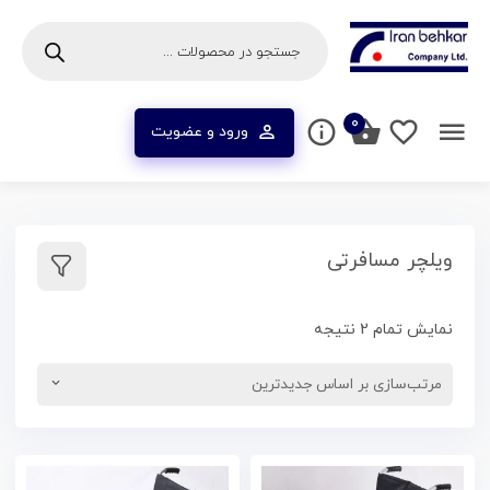
۰
ورود و عضویت
ویلچر مسافرتی
نمایش تمام 2 نتیجه