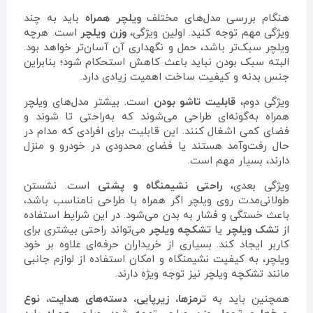
هنگام بررسی مدل‌های مختلف
ویلچر همراه
باید به چند
ویژگی مهم توجه کنید. اولین ویژگی،
وزن ویلچر
است. هرچه
ویلچر سبک‌تر باشد، حمل و نگهداری آن آسان‌تر خواهد بود.
البته سبک بودن نباید باعث کاهش استحکام شود؛ بنابراین
جنس بدنه و کیفیت ساخت اهمیت زیادی دارد.
ویژگی دوم،
قابلیت تاشو بودن
است. بیشتر مدل‌های ویلچر
همراه به‌گونه‌ای طراحی می‌شوند که به‌راحتی تا شوند و
فضای کمی اشغال کنند. این قابلیت برای افرادی که مدام در
حال رفت‌وآمد هستند یا فضای محدودی در خودرو و منزل
دارند، بسیار مهم است.
ویژگی بعدی،
راحتی نشیمنگاه و پشتی
است. نشستن
طولانی‌مدت روی ویلچر اگر همراه با طراحی نامناسب باشد،
باعث خستگی و فشار به بدن می‌شود. در این شرایط استفاده
از
تشک ویلچر
یا
تشکچه ویلچر
می‌تواند راحتی بیشتری برای
کاربر ایجاد کند. بسیاری از خریداران حرفه‌ای علاوه بر خود
ویلچر، به کیفیت نشیمنگاه و امکان استفاده از لوازم جانبی
مانند تشکچه ویلچر نیز توجه ویژه دارند.
همچنین باید به
ترمزها، زیرپایی، دسته‌های هدایت، نوع