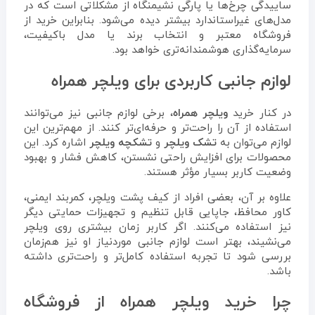
ساییدگی چرخ‌ها یا پارگی نشیمنگاه از مشکلاتی است که در
مدل‌های غیراستاندارد بیشتر دیده می‌شود. بنابراین خرید از
فروشگاه معتبر و انتخاب برند یا مدل باکیفیت،
سرمایه‌گذاری هوشمندانه‌تری خواهد بود.
لوازم جانبی کاربردی برای ویلچر همراه
در کنار خرید
ویلچر همراه
، برخی لوازم جانبی نیز می‌توانند
استفاده از آن را راحت‌تر و حرفه‌ای‌تر کنند. از مهم‌ترین این
لوازم می‌توان به
تشک ویلچر
و
تشکچه ویلچر
اشاره کرد. این
محصولات برای افزایش راحتی نشستن، کاهش فشار و بهبود
وضعیت کاربر بسیار مؤثر هستند.
علاوه بر آن، بعضی افراد از کیف پشت ویلچر، کمربند ایمنی،
کاور محافظ، جاپایی قابل تنظیم و تجهیزات حمایتی دیگر
نیز استفاده می‌کنند. اگر کاربر زمان بیشتری روی ویلچر
می‌نشیند، بهتر است لوازم جانبی موردنیاز او نیز هم‌زمان
بررسی شود تا تجربه استفاده کامل‌تر و راحت‌تری داشته
باشد.
چرا خرید ویلچر همراه از فروشگاه