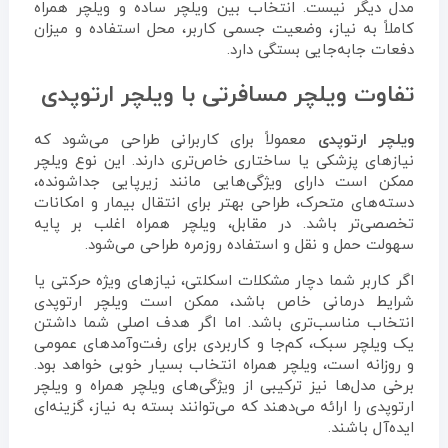
مدل دیگر نیست. انتخاب بین ویلچر ساده و ویلچر همراه
کاملاً به نیاز، وضعیت جسمی کاربر، محل استفاده و میزان
دفعات جابه‌جایی بستگی دارد.
تفاوت ویلچر مسافرتی با ویلچر ارتوپدی
ویلچر ارتوپدی
معمولاً برای کاربرانی طراحی می‌شود که
نیازهای پزشکی یا ساختاری خاص‌تری دارند. این نوع ویلچر
ممکن است دارای ویژگی‌هایی مانند زیرپایی جداشونده،
دسته‌های متحرک، طراحی بهتر برای انتقال بیمار و امکانات
تخصصی‌تر باشد. در مقابل، ویلچر همراه اغلب بر پایه
سهولت حمل و نقل و استفاده روزمره طراحی می‌شود.
اگر کاربر شما دچار مشکلات اسکلتی، نیازهای ویژه حرکتی یا
شرایط درمانی خاص باشد، ممکن است ویلچر ارتوپدی
انتخاب مناسب‌تری باشد. اما اگر هدف اصلی شما داشتن
یک ویلچر سبک، کم‌جا و کاربردی برای رفت‌وآمدهای عمومی
و روزانه است، ویلچر همراه انتخاب بسیار خوبی خواهد بود.
برخی مدل‌ها نیز ترکیبی از ویژگی‌های ویلچر همراه و ویلچر
ارتوپدی را ارائه می‌دهند که می‌توانند بسته به نیاز، گزینه‌ای
ایده‌آل باشند.