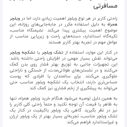
مسافرتی
راحتی کاربر در هر نوع ویلچر اهمیت زیادی دارد، اما در
ویلچر
همراه
به دلیل استفاده مکرر در جابه‌جایی‌های روزانه، این
موضوع اهمیت بیشتری پیدا می‌کند. نشیمنگاه مناسب،
تکیه‌گاه استاندارد، دسته‌های راحت و زیرپایی مناسب از
عوامل مهم در تجربه بهتر کاربر هستند.
در کنار این موارد، استفاده از
تشک ویلچر
یا
تشکچه ویلچر
می‌تواند نقش بسیار مهمی در افزایش راحتی داشته باشد.
این تجهیزات جانبی به توزیع بهتر فشار روی بدن کمک
می‌کنند و در نشستن‌های طولانی‌مدت، از خستگی و ناراحتی
جلوگیری می‌کنند. برای سالمندان یا افرادی که پوست
حساس‌تری دارند، انتخاب یک تشکچه ویلچر مناسب حتی
می‌تواند به پیشگیری از زخم فشاری نیز کمک کند.
به همین دلیل توصیه می‌شود هنگام خرید ویلچر همراه، تنها
به ظاهر یا قیمت آن توجه نکنید و حتماً راحتی کلی کاربر را
نیز در نظر بگیرید. گاهی یک ویلچر باکیفیت در کنار یک
تشک ویلچر مناسب، تجربه‌ای بسیار بهتر از یک ویلچر ارزان
و غیراستاندارد فراهم می‌کند.