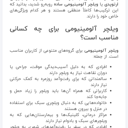
ارتوپدی
یا
ویلچر آلومینیومی ساده
روبه‌رو شدید، بدانید که
این ترکیب‌ها کاملاً منطقی هستند و هر کدام ویژگی‌های
خاص خود را دارند.
ویلچر آلومینیومی برای چه کسانی
مناسب است؟
ویلچر آلومینیومی
برای گروه‌های متنوعی از کاربران مناسب
است. از جمله:
افرادی که به دلیل آسیب‌دیدگی موقت، جراحی یا
دوران نقاهت نیاز به ویلچر دارند
سالمندانی که برای رفت‌وآمد روزمره به کمک حرکتی
نیاز دارند
کاربرانی که همراه آن‌ها باید ویلچر را زیاد حمل و
جابه‌جا کند
خانواده‌هایی که به دنبال ویلچری سبک برای استفاده
در منزل و بیرون هستند
مراکز درمانی، کلینیک‌ها و بیمارستان‌هایی که به
ویلچرهای سبک و بادوام نیاز دارند
افرادی که در سفر یا رفت‌وآمدهای شهری به ویلچر