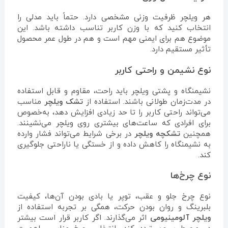
هر ویلچر ظرفیت وزنی مشخصی دارد. حتماً باید مدلی را
انتخاب کنید که با وزن کاربر تناسب داشته باشد. این
موضوع هم برای ایمنی مهم است و هم در طول عمر محصول
تأثیر مستقیم دارد.
نوع نشیمن و راحتی کاربر
نشیمنگاه و پشتی ویلچر باید راحت، مقاوم و قابل استفاده
در مدت‌زمان طولانی باشند. استفاده از
تشک ویلچر
مناسب
می‌تواند راحتی کاربر را تا حد زیادی افزایش دهد، به‌خصوص
برای افرادی که ساعت‌های بیشتری روی ویلچر می‌نشینند.
همچنین
تشکچه ویلچر
در برخی شرایط می‌تواند فشار وارده
به نشیمنگاه را کاهش داده و از خستگی یا ناراحتی جلوگیری
کند.
نوع چرخ‌ها
نوع چرخ جلو و عقب، توپر یا بادی بودن آن‌ها، کیفیت
بلبرینگ و روان بودن حرکت، همگی بر تجربه استفاده از
ویلچر آلومینیومی
اثر می‌گذارند. اگر کاربر قرار است بیشتر