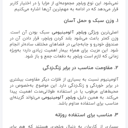
نمی‌شود. این نوع ویلچر مجموعه‌ای از مزایا را در اختیار کاربر
قرار می‌دهد که در ادامه به مهم‌ترین آن‌ها اشاره می‌کنیم.
۱. وزن سبک و حمل آسان
اصلی‌ترین ویژگی
ویلچر آلومینیومی
سبک بودن آن است.
وزن کمتر باعث می‌شود بلند کردن ویلچر، قرار دادن آن در
صندوق خودرو و جابه‌جایی در فضاهای مختلف ساده‌تر انجام
شود. این مزیت برای همراه بیمار اهمیت زیادی دارد؛ به‌ویژه
زمانی که لازم است ویلچر به دفعات جمع و باز شود.
۲. مقاومت مناسب در برابر زنگ‌زدگی
آلومینیوم نسبت به بسیاری از فلزات دیگر مقاومت بیشتری
در برابر خوردگی و زنگ‌زدگی دارد. این موضوع به‌خصوص در
محیط‌های مرطوب یا در استفاده طولانی‌مدت اهمیت پیدا
می‌کند. به همین دلیل،
ویلچر آلومینیومی
می‌تواند گزینه‌ای
مناسب برای استفاده مداوم باشد.
۳. مناسب برای استفاده روزانه
بسیاری از کاربران به دنبال ویلچری هستند که هم برای