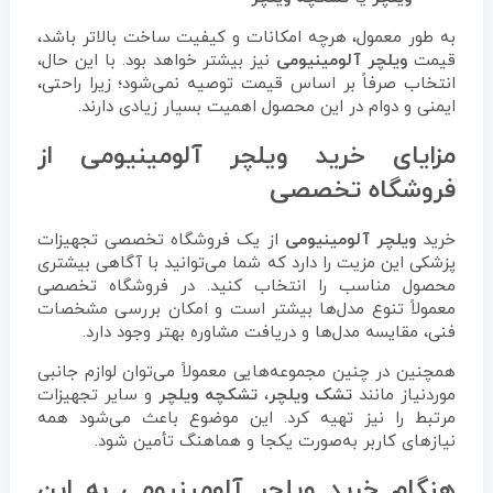
به طور معمول، هرچه امکانات و کیفیت ساخت بالاتر باشد،
قیمت
ویلچر آلومینیومی
نیز بیشتر خواهد بود. با این حال،
انتخاب صرفاً بر اساس قیمت توصیه نمی‌شود؛ زیرا راحتی،
ایمنی و دوام در این محصول اهمیت بسیار زیادی دارند.
مزایای خرید ویلچر آلومینیومی از
فروشگاه تخصصی
خرید
ویلچر آلومینیومی
از یک فروشگاه تخصصی تجهیزات
پزشکی این مزیت را دارد که شما می‌توانید با آگاهی بیشتری
محصول مناسب را انتخاب کنید. در فروشگاه تخصصی
معمولاً تنوع مدل‌ها بیشتر است و امکان بررسی مشخصات
فنی، مقایسه مدل‌ها و دریافت مشاوره بهتر وجود دارد.
همچنین در چنین مجموعه‌هایی معمولاً می‌توان لوازم جانبی
موردنیاز مانند
تشک ویلچر
،
تشکچه ویلچر
و سایر تجهیزات
مرتبط را نیز تهیه کرد. این موضوع باعث می‌شود همه
نیازهای کاربر به‌صورت یکجا و هماهنگ تأمین شود.
هنگام خرید ویلچر آلومینیومی به این