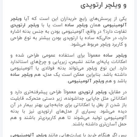
و ویلچر ارتوپدی
یکی از پرسش‌های رایج خریداران این است که آیا
ویلچر
آلومینیومی
همان
ویلچر ساده
است یا با
ویلچر ارتوپدی
تفاوت دارد؟ در واقع، آلومینیومی بودن به جنس بدنه اشاره
دارد، در حالی‌که ساده یا ارتوپدی بودن بیشتر به نوع طراحی
و کاربرد ویلچر مربوط می‌شود.
ویلچر ساده
معمولاً برای استفاده عمومی طراحی شده و
امکانات پایه‌ای مانند نشیمن، زیرپایی و چرخ‌های استاندارد
دارد. این نوع ویلچر می‌تواند بدنه فولادی یا آلومینیومی
داشته باشد. بنابراین ممکن است یک مدل، هم
ویلچر ساده
باشد و هم
ویلچر آلومینیومی
.
در مقابل،
ویلچر ارتوپدی
معمولاً طراحی پیشرفته‌تری دارد و
امکاناتی مثل جاپایی جداشونده، زیر دستی متحرک، قابلیت
باز شدن از بغل یا امکاناتی برای جابه‌جایی بهتر بیمار در آن
دیده می‌شود. بسیاری از مدل‌های ارتوپدی نیز با بدنه
آلومینیومی تولید می‌شوند تا هم کاربردی‌تر باشند و هم
حمل آسان‌تری داشته باشند.
پس اگر هنگام خرید با عبارت‌هایی مانند
ویلچر آلومینیومی