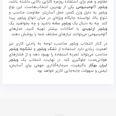
مقاوم و هم برای استفاده روزمره کارایی بالایی داشته باشد،
ویلچر آلومینیومی
یکی از بهترین انتخاب‌هاست. این نوع
ویلچر به دلیل وزن کمتر، حمل آسان‌تر، مقاومت مناسب و
تنوع بالا، توانسته جایگاه ویژه‌ای در میان انواع ویلچر پیدا
کند. چه به دنبال یک
ویلچر ساده
باشید و چه بخواهید یک
ویلچر ارتوپدی
با امکانات بیشتر تهیه کنید، مدل‌های
آلومینیومی می‌توانند نیازهای مختلف شما را پوشش دهند.
در کنار انتخاب ویلچر مناسب، توجه به راحتی کاربر نیز
اهمیت زیادی دارد. استفاده از
تشک ویلچر
و
تشکچه ویلچر
مناسب می‌تواند تجربه استفاده را بهبود دهد و از فشارهای
طولانی‌مدت جلوگیری کند. در نهایت، انتخاب یک
ویلچر
ایران بهکار
باکیفیت، سرمایه‌گذاری مهمی برای آسایش،
ایمنی و سهولت جابه‌جایی کاربر خواهد بود.