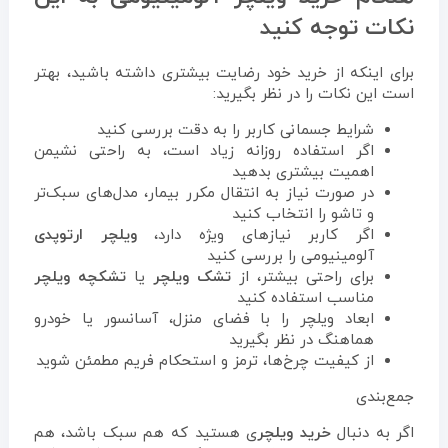
نکات توجه کنید
برای اینکه از خرید خود رضایت بیشتری داشته باشید، بهتر
است این نکات را در نظر بگیرید:
شرایط جسمانی کاربر را به دقت بررسی کنید
اگر استفاده روزانه زیاد است، به راحتی نشیمن
اهمیت بیشتری بدهید
در صورت نیاز به انتقال مکرر بیمار، مدل‌های سبک‌تر
و تاشو را انتخاب کنید
اگر کاربر نیازهای ویژه دارد،
ویلچر ارتوپدی
آلومینیومی را بررسی کنید
برای راحتی بیشتر، از
تشک ویلچر
یا
تشکچه ویلچر
مناسب استفاده کنید
ابعاد ویلچر را با فضای منزل، آسانسور یا خودرو
هماهنگ در نظر بگیرید
از کیفیت چرخ‌ها، ترمز و استحکام فریم مطمئن شوید
جمع‌بندی
اگر به دنبال
خرید ویلچر
ی هستید که هم سبک باشد، هم