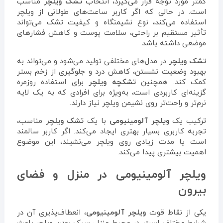
کمتر مورد توجه قرار می‌گیرد، انتخاب
تشک ویلچر
مناسب
است. در حالی که اگر کاربر ساعت‌های طولانی از ویلچر
استفاده می‌کند، نوع نشیمنگاه و کیفیت تشک می‌تواند
تأثیر مستقیم بر راحتی، سلامت پوست و کاهش فشارهای
موضعی داشته باشد.
تشک ویلچر
در مدل‌های مختلفی تولید می‌شود و می‌تواند به
بهبود وضعیت نشستن، کاهش درد و جلوگیری از زخم بستر
کمک کند. همچنین
تشکچه ویلچر
برای استفاده روزمره
گزینه‌ای کاربردی است، به‌ویژه برای افرادی که به یک لایه
نرم‌تر و راحت‌تر روی نشیمن ویلچر نیاز دارند.
ترکیب یک
ویلچر آلومینیومی
با یک
تشک ویلچر
مناسب،
تجربه کاربری بسیار بهتری ایجاد می‌کند. اگر کاربر سالمند
است یا مدت زیادی روی ویلچر می‌نشیند، این موضوع
اهمیت بیشتری پیدا می‌کند.
ویلچر آلومینیومی در منزل و فضای
بیرون
یکی از نقاط قوت
ویلچر آلومینیومی
، انعطاف‌پذیری آن در