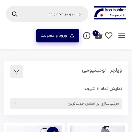
۰
ورود و عضویت
ویلچر آلومینیومی
نمایش تمام 4 نتیجه