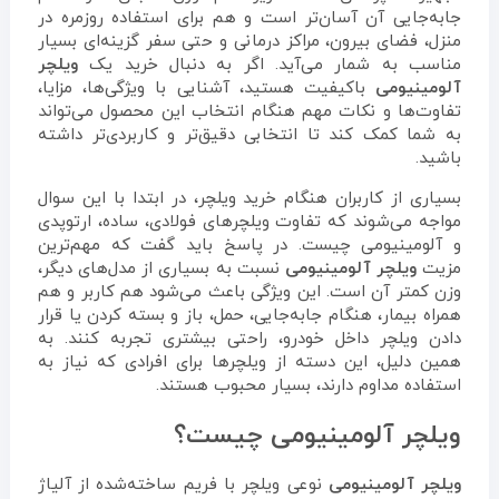
جابه‌جایی آن آسان‌تر است و هم برای استفاده روزمره در
منزل، فضای بیرون، مراکز درمانی و حتی سفر گزینه‌ای بسیار
مناسب به شمار می‌آید. اگر به دنبال خرید یک
ویلچر
آلومینیومی
باکیفیت هستید، آشنایی با ویژگی‌ها، مزایا،
تفاوت‌ها و نکات مهم هنگام انتخاب این محصول می‌تواند
به شما کمک کند تا انتخابی دقیق‌تر و کاربردی‌تر داشته
باشید.
بسیاری از کاربران هنگام خرید ویلچر، در ابتدا با این سوال
مواجه می‌شوند که تفاوت ویلچرهای فولادی، ساده، ارتوپدی
و آلومینیومی چیست. در پاسخ باید گفت که مهم‌ترین
مزیت
ویلچر آلومینیومی
نسبت به بسیاری از مدل‌های دیگر،
وزن کمتر آن است. این ویژگی باعث می‌شود هم کاربر و هم
همراه بیمار، هنگام جابه‌جایی، حمل، باز و بسته کردن یا قرار
دادن ویلچر داخل خودرو، راحتی بیشتری تجربه کنند. به
همین دلیل، این دسته از ویلچرها برای افرادی که نیاز به
استفاده مداوم دارند، بسیار محبوب هستند.
ویلچر آلومینیومی چیست؟
ویلچر آلومینیومی
نوعی ویلچر با فریم ساخته‌شده از آلیاژ