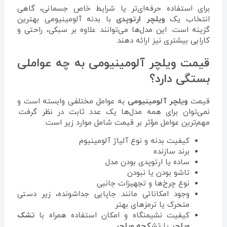
برای استفاده حرفه‌ای‌تر یا شرایط خاص جسمانی، گاهی
انتخاب یک
ویلچر ارتوپدی
با بدنه آلومینیومی بهترین
گزینه است. این مدل‌ها می‌توانند علاوه بر سبکی، راحتی و
کارایی بیشتری نیز ارائه دهند.
قیمت ویلچر آلومینیومی به چه عواملی
بستگی دارد؟
قیمت
ویلچر آلومینیومی
به عوامل مختلفی وابسته است و
نمی‌توان برای همه مدل‌ها یک عدد ثابت در نظر گرفت.
مهم‌ترین عوامل مؤثر بر قیمت شامل موارد زیر است:
کیفیت بدنه و نوع آلیاژ آلومینیوم
برند سازنده
ساده یا ارتوپدی بودن مدل
تاشو بودن یا نبودن
نوع چرخ‌ها و تجهیزات جانبی
وجود امکاناتی مانند جاپایی جداشونده، زیر دستی
متحرک یا ترمزهای بهتر
کیفیت نشیمنگاه و امکان استفاده همراه با
تشک
ویلچر
یا
تشکچه ویلچر