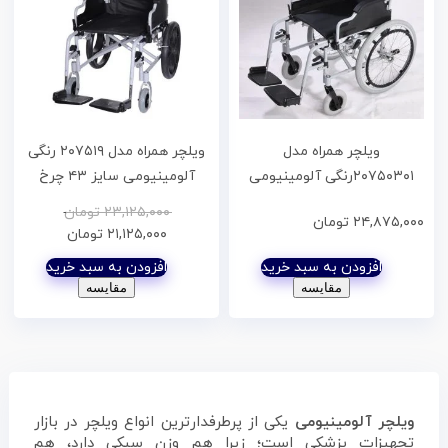
ویلچر همراه مدل
ویلچر همراه مدل ۲۰۷۵۱۹ رنگی
۲۰۷۵۰۳۰۱رنگی آلومینیومی
آلومینیومی سایز ۴۳ چرخ
سایز ۴۳ چرخ عقب بادی ۲۰
عقب ۱۶ اینچ توپر جلوتوپر کد
۲۳,۱۲۵,۰۰۰
تومان
۲۴,۸۷۵,۰۰۰
تومان
اینچ جلوتوپر کد ۲۰۷۵۰۳۰۱
۲۰۷۵۱۹۲۴
۲۱,۱۲۵,۰۰۰
تومان
افزودن به سبد خرید
افزودن به سبد خرید
مقایسه
مقایسه
ویلچر
آلومینیومی
یکی از پرطرفدارترین انواع ویلچر در بازار
تجهیزات پزشکی است؛ زیرا هم وزن سبکی دارد، هم