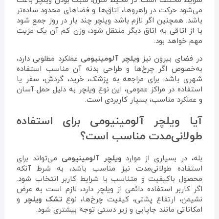
شرایط مختلف است. در محیط منزل، سبک بودن ویلچر باعث
می‌شود حرکت در راهروها، اتاق‌ها و فضاهای محدود ساده‌تر
باشد. همچنین اگر لازم باشد ویلچر چند بار در روز جمع شود
یا از اتاقی به اتاق دیگر منتقل شود، وزن کم آن یک مزیت
مهم خواهد بود.
در فضای بیرون نیز
ویلچر آلومینیومی
عملکرد مطلوبی دارد،
به‌خصوص اگر چرخ‌ها و طراحی بدنه آن مناسب استفاده
شهری باشد. برای مراجعه به پزشک، خرید، گردش، سفر یا
استفاده در مراکز عمومی، این نوع ویلچر به دلیل حمل آسان
و عملکرد مناسب، بسیار کاربردی است.
آیا ویلچر آلومینیومی برای استفاده
طولانی‌مدت مناسب است؟
بله، در بسیاری از موارد
ویلچر آلومینیومی
می‌تواند برای
استفاده طولانی‌مدت نیز مناسب باشد، به شرط آنکه
محصول باکیفیت و متناسب با شرایط کاربر انتخاب شود.
اگر کاربر استفاده دائمی از ویلچر دارد، لازم است به عرض
نشیمن، ارتفاع پشتی، کیفیت چرخ‌ها، نوع
تشک ویلچر
و
امکاناتی مانند جاپایی و زیر دستی توجه بیشتری شود.