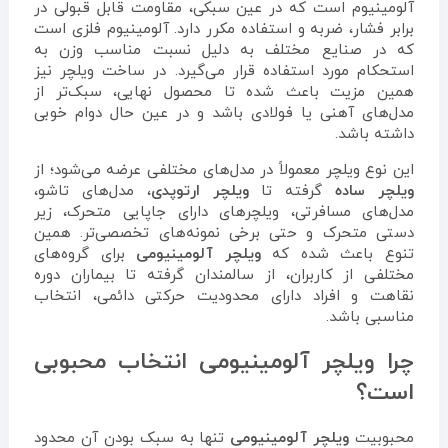
آلومینیوم است که در عین سبکی، مقاومت قابل قبولی در
برابر فشار، ضربه و استفاده مکرر دارد. آلومینیوم فلزی است
که در صنایع مختلف به دلیل نسبت مناسب وزن به
استحکام مورد استفاده قرار می‌گیرد. در ساخت ویلچر نیز
همین مزیت باعث شده تا محصول نهایی، سبک‌تر از
مدل‌های آهنی یا فولادی باشد و در عین حال دوام خوبی
داشته باشد.
این نوع ویلچر معمولاً در مدل‌های مختلفی عرضه می‌شود؛ از
ویلچر ساده
گرفته تا
ویلچر ارتوپدی
، مدل‌های تاشو،
مدل‌های مسافرتی، ویلچرهای دارای جاپایی متحرک، زیر
دستی متحرک و حتی برخی نمونه‌های تخصصی‌تر. همین
تنوع باعث شده که
ویلچر آلومینیومی
برای گروه‌های
مختلفی از کاربران، از سالمندان گرفته تا بیماران دوره
نقاهت و افراد دارای محدودیت حرکتی دائمی، انتخاب
مناسبی باشد.
چرا ویلچر آلومینیومی انتخاب محبوبی
است؟
محبوبیت
ویلچر آلومینیومی
تنها به سبک بودن آن محدود