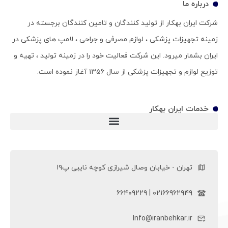
درباره ما
شرکت ایران بهکار از تولید کنندگان و تامین کنندگان برجسته در
زمینه تجهیزات پزشکی ، لوازم مصرفی و جراحی ، لامپ های پزشکی در
ایران بشمار میرود. این شرکت فعالیت خود را در زمینه تولید ، تهیه و
توزیع لوازم و تجهیزات پزشکی از سال ۱۳۵۶ آغاز نموده است.
خدمات ایران بهکار
ویلچر سی پی (ویلچر CP)
تهران - خیابان وصال شیرازی کوچه نایبی پ۱۹
۰۲۱۶۶۹۶۲۹۴۹ | ۶۶۴۰۹۲۲۹
Info@iranbehkar.ir