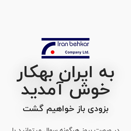
به ایران بهکار
خوش آمدید
بزودی باز خواهیم گشت
در صورت بروز هرگونه سوال میتوانید با